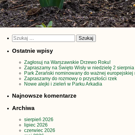
Szukaj:
Ostatnie wpisy
Zagłosuj na Warszawskie Drzewo Roku!
Zapraszamy na Święto Wisły w niedzielę 2 sierpnia
Park Żerański nominowany do ważnej europejskiej 
Zapraszamy do rozmowy o przyszłości rzek
Nowe alejki i zieleń w Parku Arkadia
Najnowsze komentarze
Archiwa
sierpień 2026
lipiec 2026
czerwiec 2026