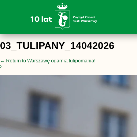
03_TULIPANY_14042026
←
Return to Warszawę ogarnia tulipomania!
›