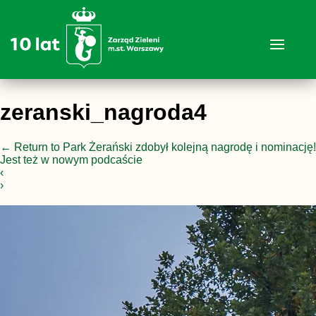
zeranski_nagroda4
←
Return to Park Żerański zdobył kolejną nagrodę i nominację!
Jest też w nowym podcaście
‹
›