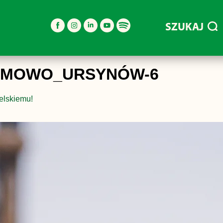
SZUKAJ
EMOWO_URSYNÓW-6
elskiemu!