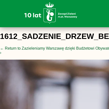
1612_SADZENIE_DRZEW_B
←
Return to Zazieleniamy Warszawę dzięki Budżetowi Obywat
›