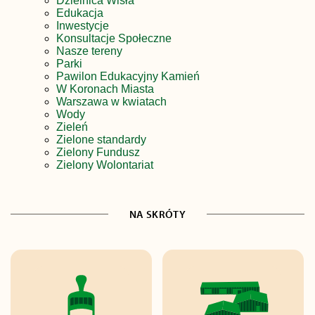
Dzielnica Wisła
Edukacja
Inwestycje
Konsultacje Społeczne
Nasze tereny
Parki
Pawilon Edukacyjny Kamień
W Koronach Miasta
Warszawa w kwiatach
Wody
Zieleń
Zielone standardy
Zielony Fundusz
Zielony Wolontariat
NA SKRÓTY