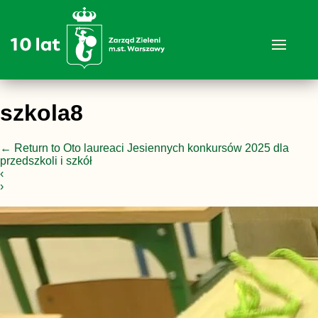
szkola8
←
Return to Oto laureaci Jesiennych konkursów 2025 dla
przedszkoli i szkół
‹
›