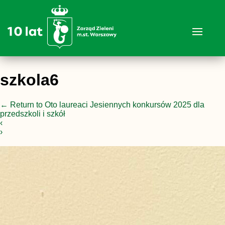
szkola6
←
Return to Oto laureaci Jesiennych konkursów 2025 dla
przedszkoli i szkół
‹
›