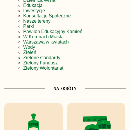
Dzielnica Wisła
Edukacja
Inwestycje
Konsultacje Społeczne
Nasze tereny
Parki
Pawilon Edukacyjny Kamień
W Koronach Miasta
Warszawa w kwiatach
Wody
Zieleń
Zielone standardy
Zielony Fundusz
Zielony Wolontariat
NA SKRÓTY