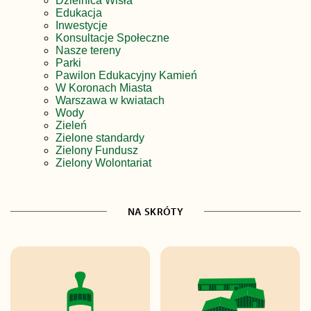
Dzielnica Wisła
Edukacja
Inwestycje
Konsultacje Społeczne
Nasze tereny
Parki
Pawilon Edukacyjny Kamień
W Koronach Miasta
Warszawa w kwiatach
Wody
Zieleń
Zielone standardy
Zielony Fundusz
Zielony Wolontariat
NA SKRÓTY