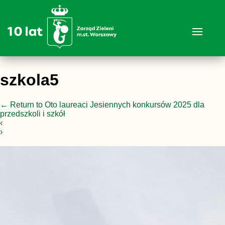
szkola5
←
Return to Oto laureaci Jesiennych konkursów 2025 dla
przedszkoli i szkół
‹
›