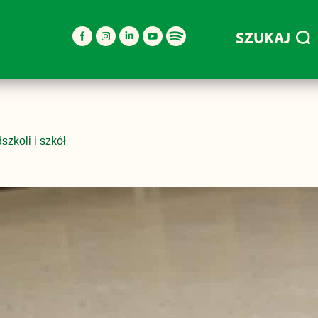
SZUKAJ
zkoli i szkół