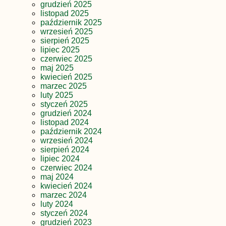
grudzień 2025
listopad 2025
październik 2025
wrzesień 2025
sierpień 2025
lipiec 2025
czerwiec 2025
maj 2025
kwiecień 2025
marzec 2025
luty 2025
styczeń 2025
grudzień 2024
listopad 2024
październik 2024
wrzesień 2024
sierpień 2024
lipiec 2024
czerwiec 2024
maj 2024
kwiecień 2024
marzec 2024
luty 2024
styczeń 2024
grudzień 2023