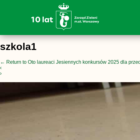
szkola1
←
Return to Oto laureaci Jesiennych konkursów 2025 dla przeds
‹
›