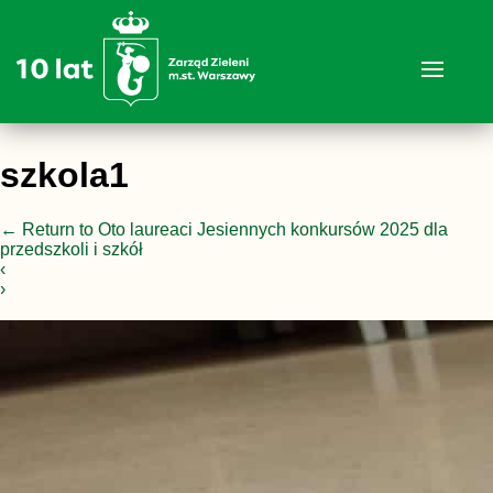
szkola1
←
Return to Oto laureaci Jesiennych konkursów 2025 dla
przedszkoli i szkół
‹
›