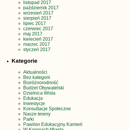
listopad 2017
październik 2017
wrzesień 2017
sierpień 2017
lipiec 2017
czerwiec 2017
maj 2017
kwiecień 2017
marzec 2017
styczeń 2017
Kategorie
Aktualności
Bez kategorii
Bioróżnorodność
Budżet Obywatelski
Dzielnica Wisła
Edukacja
Inwestycje
Konsultacje Społeczne
Nasze tereny
Parki
Pawilon Edukacyjny Kamień
W Koronach Miasta