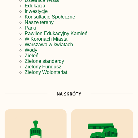
Dzielnica Wisła
Edukacja
Inwestycje
Konsultacje Społeczne
Nasze tereny
Parki
Pawilon Edukacyjny Kamień
W Koronach Miasta
Warszawa w kwiatach
Wody
Zieleń
Zielone standardy
Zielony Fundusz
Zielony Wolontariat
NA SKRÓTY