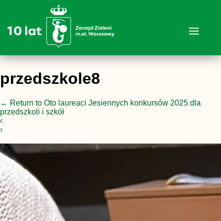
przedszkole8
←
Return to Oto laureaci Jesiennych konkursów 2025 dla
przedszkoli i szkół
‹
›