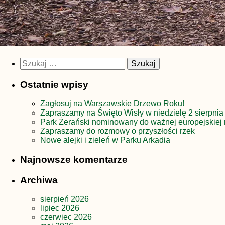
Szukaj:
Ostatnie wpisy
Zagłosuj na Warszawskie Drzewo Roku!
Zapraszamy na Święto Wisły w niedzielę 2 sierpnia
Park Żerański nominowany do ważnej europejskiej 
Zapraszamy do rozmowy o przyszłości rzek
Nowe alejki i zieleń w Parku Arkadia
Najnowsze komentarze
Archiwa
sierpień 2026
lipiec 2026
czerwiec 2026