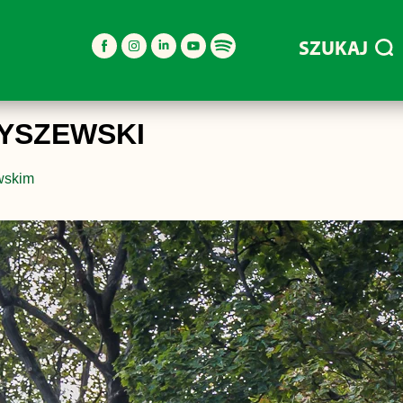
SZUKAJ
RYSZEWSKI
ewskim