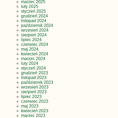
marzec 2025
luty 2025
styczeń 2025
grudzień 2024
listopad 2024
październik 2024
wrzesień 2024
sierpień 2024
lipiec 2024
czerwiec 2024
maj 2024
kwiecień 2024
marzec 2024
luty 2024
styczeń 2024
grudzień 2023
listopad 2023
październik 2023
wrzesień 2023
sierpień 2023
lipiec 2023
czerwiec 2023
maj 2023
kwiecień 2023
marzec 2023