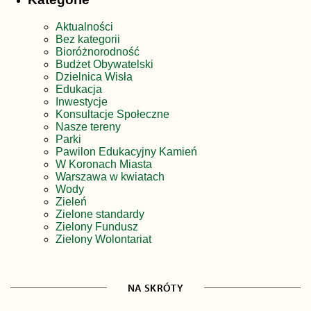
Aktualności
Bez kategorii
Bioróżnorodność
Budżet Obywatelski
Dzielnica Wisła
Edukacja
Inwestycje
Konsultacje Społeczne
Nasze tereny
Parki
Pawilon Edukacyjny Kamień
W Koronach Miasta
Warszawa w kwiatach
Wody
Zieleń
Zielone standardy
Zielony Fundusz
Zielony Wolontariat
NA SKRÓTY