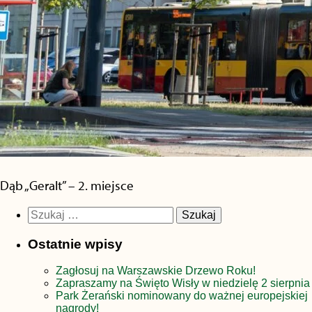
Dąb „Geralt” – 2. miejsce
Szukaj:
Ostatnie wpisy
Zagłosuj na Warszawskie Drzewo Roku!
Zapraszamy na Święto Wisły w niedzielę 2 sierpnia
Park Żerański nominowany do ważnej europejskiej
nagrody!