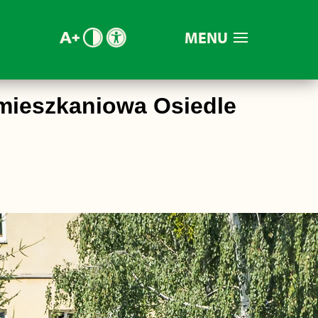
MENU
mieszkaniowa Osiedle