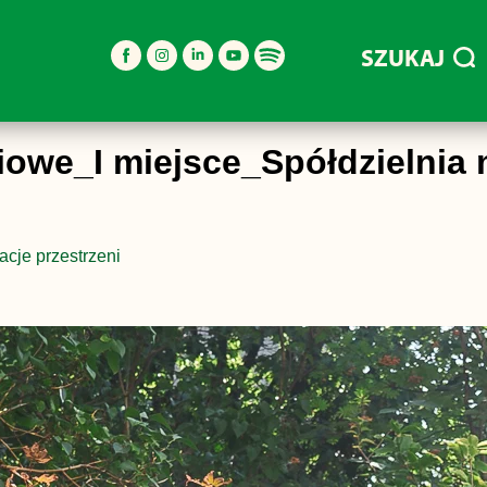
SZUKAJ
we_I miejsce_Spółdzielnia 
acje przestrzeni