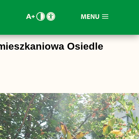
MENU
mieszkaniowa Osiedle