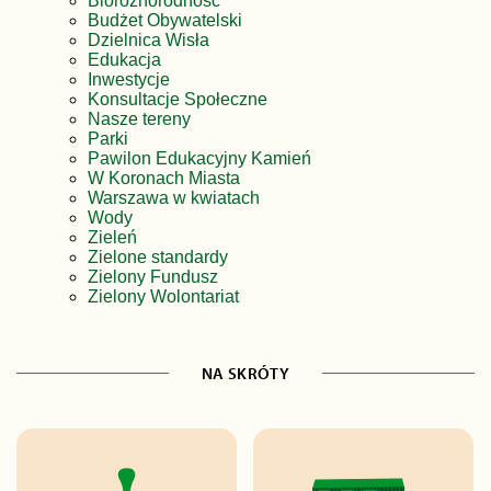
Bioróżnorodność
Budżet Obywatelski
Dzielnica Wisła
Edukacja
Inwestycje
Konsultacje Społeczne
Nasze tereny
Parki
Pawilon Edukacyjny Kamień
W Koronach Miasta
Warszawa w kwiatach
Wody
Zieleń
Zielone standardy
Zielony Fundusz
Zielony Wolontariat
NA SKRÓTY