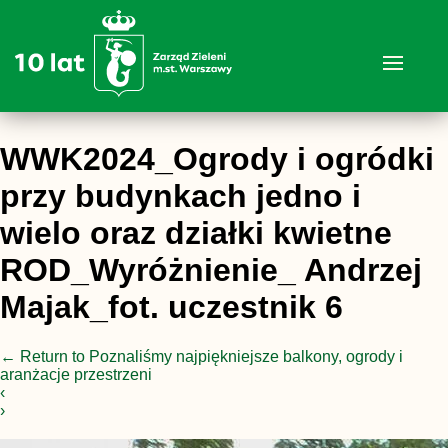
WWK2024_Ogrody i ogródki
przy budynkach jedno i
wielo oraz działki kwietne
ROD_Wyróżnienie_ Andrzej
Majak_fot. uczestnik 6
←
Return to Poznaliśmy najpiękniejsze balkony, ogrody i
aranżacje przestrzeni
‹
›