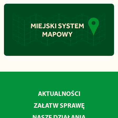
AKTUALNOŚCI
ZAŁATW SPRAWĘ
NASZE DZIAŁANIA