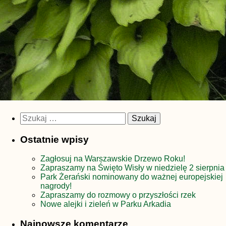
Szukaj:
Ostatnie wpisy
Zagłosuj na Warszawskie Drzewo Roku!
Zapraszamy na Święto Wisły w niedzielę 2 sierpnia
Park Żerański nominowany do ważnej europejskiej
nagrody!
Zapraszamy do rozmowy o przyszłości rzek
Nowe alejki i zieleń w Parku Arkadia
Najnowsze komentarze