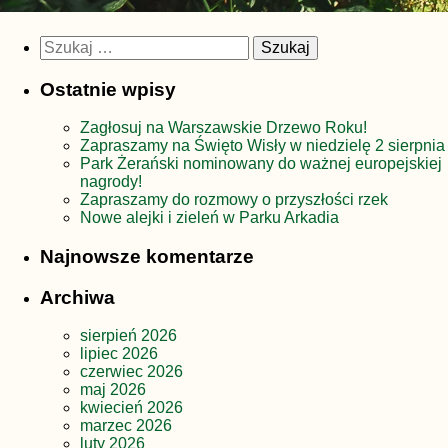
Szukaj:
Ostatnie wpisy
Zagłosuj na Warszawskie Drzewo Roku!
Zapraszamy na Święto Wisły w niedzielę 2 sierpnia
Park Żerański nominowany do ważnej europejskiej
nagrody!
Zapraszamy do rozmowy o przyszłości rzek
Nowe alejki i zieleń w Parku Arkadia
Najnowsze komentarze
Archiwa
sierpień 2026
lipiec 2026
czerwiec 2026
maj 2026
kwiecień 2026
marzec 2026
luty 2026