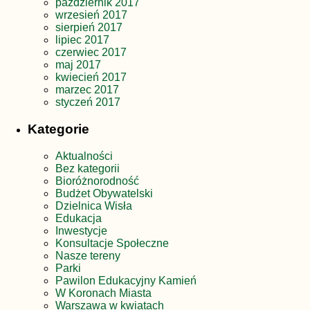
październik 2017
wrzesień 2017
sierpień 2017
lipiec 2017
czerwiec 2017
maj 2017
kwiecień 2017
marzec 2017
styczeń 2017
Kategorie
Aktualności
Bez kategorii
Bioróżnorodność
Budżet Obywatelski
Dzielnica Wisła
Edukacja
Inwestycje
Konsultacje Społeczne
Nasze tereny
Parki
Pawilon Edukacyjny Kamień
W Koronach Miasta
Warszawa w kwiatach