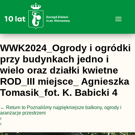
WWK2024_Ogrody i ogródki
przy budynkach jedno i
wielo oraz działki kwietne
ROD_III miejsce_ Agnieszka
Tomasik_fot. K. Babicki 4
←
Return to Poznaliśmy najpiękniejsze balkony, ogrody i
aranżacje przestrzeni
‹
›