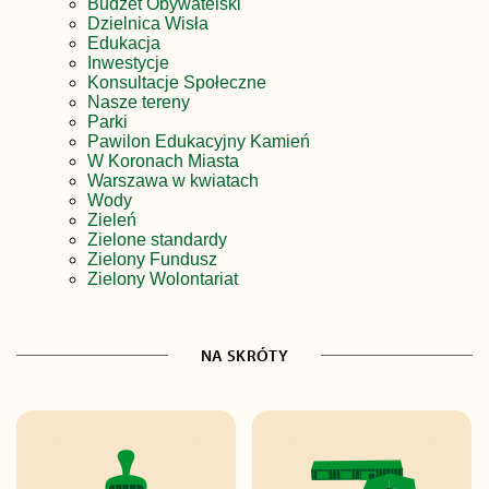
Budżet Obywatelski
Dzielnica Wisła
Edukacja
Inwestycje
Konsultacje Społeczne
Nasze tereny
Parki
Pawilon Edukacyjny Kamień
W Koronach Miasta
Warszawa w kwiatach
Wody
Zieleń
Zielone standardy
Zielony Fundusz
Zielony Wolontariat
NA SKRÓTY