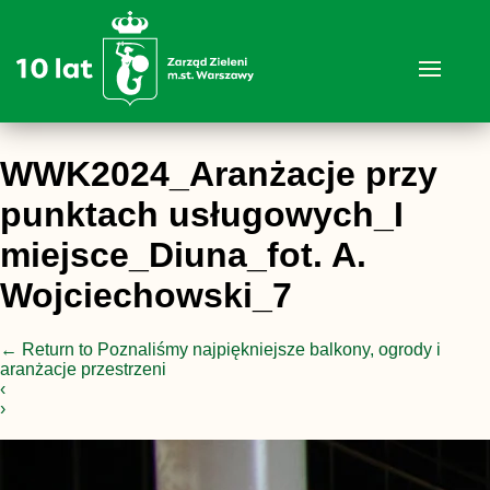
WWK2024_Aranżacje przy
punktach usługowych_I
miejsce_Diuna_fot. A.
Wojciechowski_7
←
Return to Poznaliśmy najpiękniejsze balkony, ogrody i
aranżacje przestrzeni
‹
›