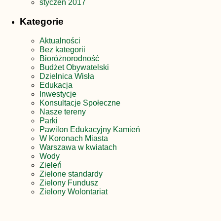
styczeń 2017
Kategorie
Aktualności
Bez kategorii
Bioróżnorodność
Budżet Obywatelski
Dzielnica Wisła
Edukacja
Inwestycje
Konsultacje Społeczne
Nasze tereny
Parki
Pawilon Edukacyjny Kamień
W Koronach Miasta
Warszawa w kwiatach
Wody
Zieleń
Zielone standardy
Zielony Fundusz
Zielony Wolontariat