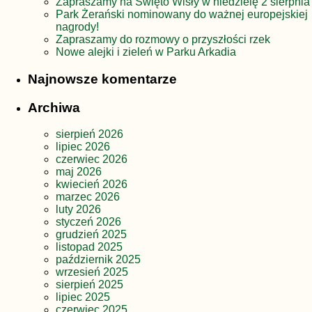
Zapraszamy na Święto Wisły w niedzielę 2 sierpnia
Park Żerański nominowany do ważnej europejskiej
nagrody!
Zapraszamy do rozmowy o przyszłości rzek
Nowe alejki i zieleń w Parku Arkadia
Najnowsze komentarze
Archiwa
sierpień 2026
lipiec 2026
czerwiec 2026
maj 2026
kwiecień 2026
marzec 2026
luty 2026
styczeń 2026
grudzień 2025
listopad 2025
październik 2025
wrzesień 2025
sierpień 2025
lipiec 2025
czerwiec 2025