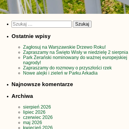
Szukaj:
Ostatnie wpisy
Zagłosuj na Warszawskie Drzewo Roku!
Zapraszamy na Święto Wisły w niedzielę 2 sierpnia
Park Żerański nominowany do ważnej europejskiej
nagrody!
Zapraszamy do rozmowy o przyszłości rzek
Nowe alejki i zieleń w Parku Arkadia
Najnowsze komentarze
Archiwa
sierpień 2026
lipiec 2026
czerwiec 2026
maj 2026
kwiecień 2026