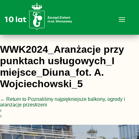
WWK2024_Aranżacje przy
punktach usługowych_I
miejsce_Diuna_fot. A.
Wojciechowski_5
←
Return to Poznaliśmy najpiękniejsze balkony, ogrody i
aranżacje przestrzeni
‹
›