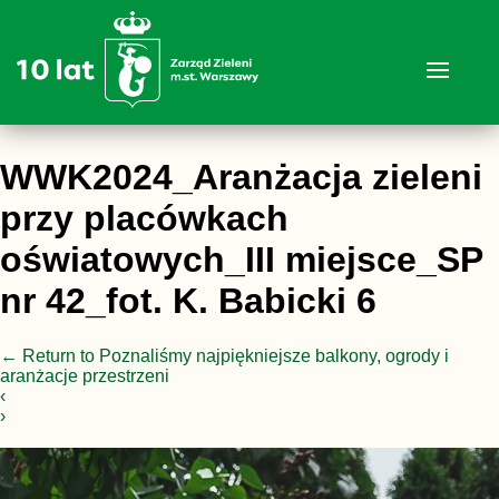
WWK2024_Aranżacja zieleni
przy placówkach
oświatowych_III miejsce_SP
nr 42_fot. K. Babicki 6
←
Return to Poznaliśmy najpiękniejsze balkony, ogrody i
aranżacje przestrzeni
‹
›