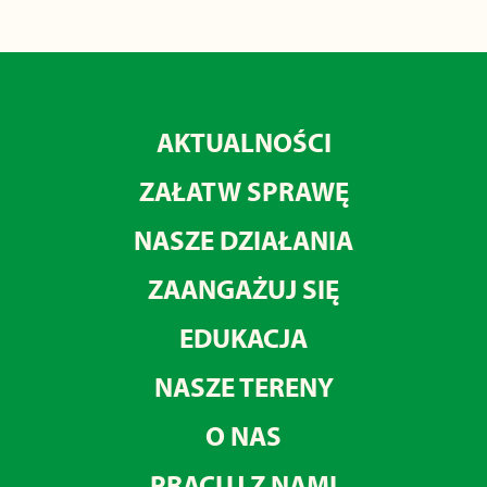
AKTUALNOŚCI
ZAŁATW SPRAWĘ
NASZE DZIAŁANIA
ZAANGAŻUJ SIĘ
EDUKACJA
NASZE TERENY
O NAS
PRACUJ Z NAMI