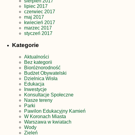
sierpień 2017
lipiec 2017
czerwiec 2017
maj 2017
kwiecień 2017
marzec 2017
styczeń 2017
Kategorie
Aktualności
Bez kategorii
Bioróżnorodność
Budżet Obywatelski
Dzielnica Wisła
Edukacja
Inwestycje
Konsultacje Społeczne
Nasze tereny
Parki
Pawilon Edukacyjny Kamień
W Koronach Miasta
Warszawa w kwiatach
Wody
Zieleń