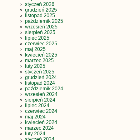
styczeń 2026
grudzień 2025
listopad 2025
październik 2025
wrzesień 2025
sierpień 2025
lipiec 2025
czerwiec 2025
maj 2025
kwiecień 2025
marzec 2025
luty 2025
styczeń 2025
grudzień 2024
listopad 2024
październik 2024
wrzesień 2024
sierpień 2024
lipiec 2024
czerwiec 2024
maj 2024
kwiecień 2024
marzec 2024
luty 2024
styczeń 2024