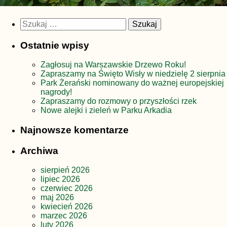
Szukaj:
Ostatnie wpisy
Zagłosuj na Warszawskie Drzewo Roku!
Zapraszamy na Święto Wisły w niedzielę 2 sierpnia
Park Żerański nominowany do ważnej europejskiej
nagrody!
Zapraszamy do rozmowy o przyszłości rzek
Nowe alejki i zieleń w Parku Arkadia
Najnowsze komentarze
Archiwa
sierpień 2026
lipiec 2026
czerwiec 2026
maj 2026
kwiecień 2026
marzec 2026
luty 2026