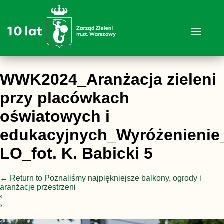
WWK2024_Aranżacja zieleni
przy placówkach
oświatowych i
edukacyjnych_Wyróżenienie_
LO_fot. K. Babicki 5
←
Return to Poznaliśmy najpiękniejsze balkony, ogrody i
aranżacje przestrzeni
‹
›