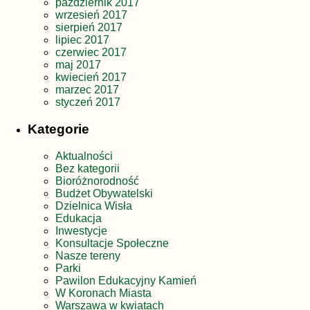
październik 2017
wrzesień 2017
sierpień 2017
lipiec 2017
czerwiec 2017
maj 2017
kwiecień 2017
marzec 2017
styczeń 2017
Kategorie
Aktualności
Bez kategorii
Bioróżnorodność
Budżet Obywatelski
Dzielnica Wisła
Edukacja
Inwestycje
Konsultacje Społeczne
Nasze tereny
Parki
Pawilon Edukacyjny Kamień
W Koronach Miasta
Warszawa w kwiatach