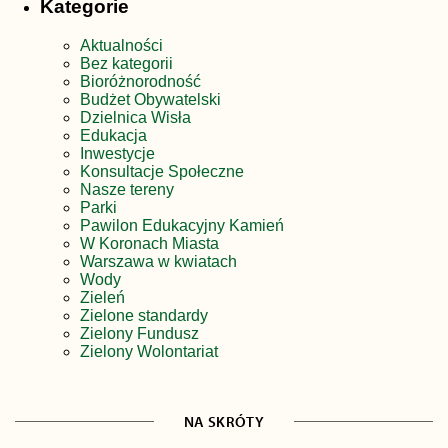
Kategorie
Aktualności
Bez kategorii
Bioróżnorodność
Budżet Obywatelski
Dzielnica Wisła
Edukacja
Inwestycje
Konsultacje Społeczne
Nasze tereny
Parki
Pawilon Edukacyjny Kamień
W Koronach Miasta
Warszawa w kwiatach
Wody
Zieleń
Zielone standardy
Zielony Fundusz
Zielony Wolontariat
NA SKRÓTY