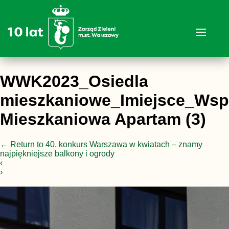
WWK2023_Osiedla
mieszkaniowe_Imiejsce_Wspo
Mieszkaniowa Apartam (3)
←
Return to 40. konkurs Warszawa w kwiatach – znamy
najpiękniejsze balkony i ogrody
‹
›