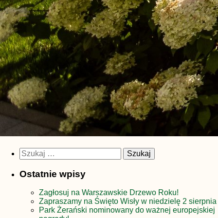
Szukaj:
Ostatnie wpisy
Zagłosuj na Warszawskie Drzewo Roku!
Zapraszamy na Święto Wisły w niedzielę 2 sierpnia
Park Żerański nominowany do ważnej europejskiej