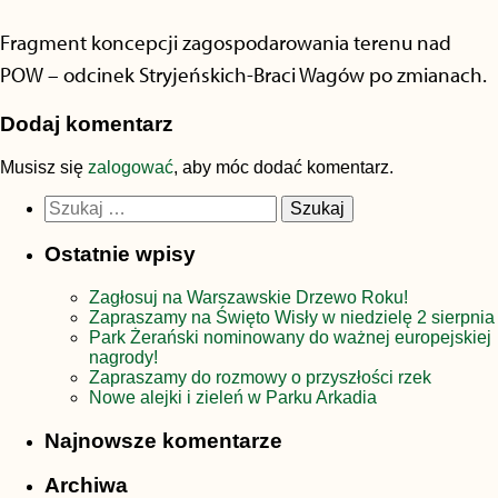
Fragment koncepcji zagospodarowania terenu nad
POW – odcinek Stryjeńskich-Braci Wagów po zmianach.
Dodaj komentarz
Musisz się
zalogować
, aby móc dodać komentarz.
Szukaj:
Ostatnie wpisy
Zagłosuj na Warszawskie Drzewo Roku!
Zapraszamy na Święto Wisły w niedzielę 2 sierpnia
Park Żerański nominowany do ważnej europejskiej
nagrody!
Zapraszamy do rozmowy o przyszłości rzek
Nowe alejki i zieleń w Parku Arkadia
Najnowsze komentarze
Archiwa