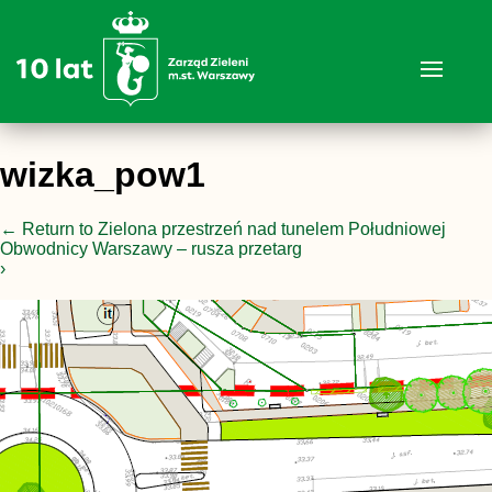
wizka_pow1
←
Return to Zielona przestrzeń nad tunelem Południowej
Obwodnicy Warszawy – rusza przetarg
›