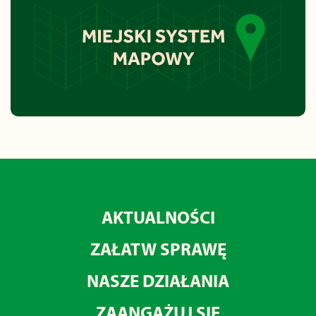
AKTUALNOŚCI
ZAŁATW SPRAWĘ
NASZE DZIAŁANIA
ZAANGAŻUJ SIĘ