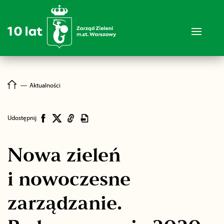
―
Aktualności
Udostępnij
Nowa zieleń
i nowoczesne
zarządzanie.