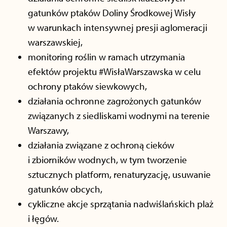
gatunków ptaków Doliny Środkowej Wisły
w warunkach intensywnej presji aglomeracji
warszawskiej,
monitoring roślin w ramach utrzymania
efektów projektu #WisłaWarszawska w celu
ochrony ptaków siewkowych,
działania ochronne zagrożonych gatunków
związanych z siedliskami wodnymi na terenie
Warszawy,
działania związane z ochroną cieków
i zbiorników wodnych, w tym tworzenie
sztucznych platform, renaturyzację, usuwanie
gatunków obcych,
cykliczne akcje sprzątania nadwiślańskich plaż
i łęgów.