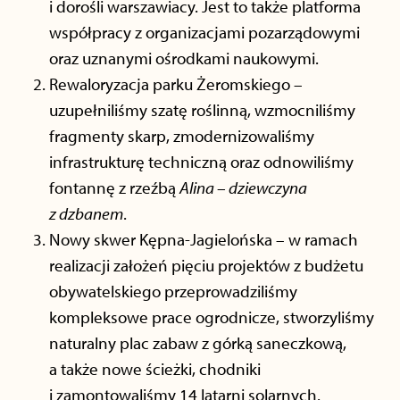
i dorośli warszawiacy. Jest to także platforma
współpracy z organizacjami pozarządowymi
oraz uznanymi ośrodkami naukowymi.
Rewaloryzacja parku Żeromskiego –
uzupełniliśmy szatę roślinną, wzmocniliśmy
fragmenty skarp, zmodernizowaliśmy
infrastrukturę techniczną oraz odnowiliśmy
fontannę z rzeźbą
Alina – dziewczyna
z dzbanem
.
Nowy skwer Kępna-Jagielońska – w ramach
realizacji założeń pięciu projektów z budżetu
obywatelskiego przeprowadziliśmy
kompleksowe prace ogrodnicze, stworzyliśmy
naturalny plac zabaw z górką saneczkową,
a także nowe ścieżki, chodniki
i zamontowaliśmy 14 latarni solarnych.