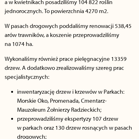
a w kwietnikach posadziliśmy 104 822 roślin
jednorocznych. To powierzchnia 4270 m2.
W pasach drogowych poddaliśmy renowacji 538,45
arów trawników, a koszenie przeprowadziliśmy
na 1074 ha.
Wykonaliśmy również prace pielęgnacyjne 13359
drzew. A dodatkowo zrealizowaliśmy szereg prac
specjalistycznych:
inwentaryzację drzew i krzewów w Parkach:
Morskie Oko, Promenada, Cmentarz-
Mauzoleum Żołnierzy Radzieckich;
przeprowadziliśmy ekspertyzy 107 drzew
w parkach oraz 130 drzew rosnących w pasach
drogowych;