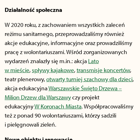
Działalność społeczna
W 2020 roku, z zachowaniem wszystkich zaleceń
reżimu sanitarnego, przeprowadzaliśmy również
akcje edukacyjne, informacyjne oraz prowadziliśmy
pracę z wolontariuszami. Wśród zorganizowanych
wydarzeń znalazły się m.in.: akcja
Lato
w mieście
,
spływy kajakowe
,
transmisje koncertów
,
teatr plenerowy,
otwarty turniej szachowy dla dzieci
,
akcja edukacyjna
Warszawskie Święto Drzewa –
Milion Drzew dla Warszawy
czy projekt
edukacyjny
W Koronach Miasta
. Współpracowaliśmy
też z ponad 90 wolontariuszami, którzy sadzili
i pielęgnowali zieleń.
Nowe obiekty i renowacje