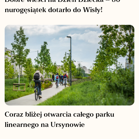
Dobre wieści na Dzień Dziecka – 80
nurogęsiątek dotarło do Wisły!
Coraz bliżej otwarcia całego parku
linearnego na Ursynowie