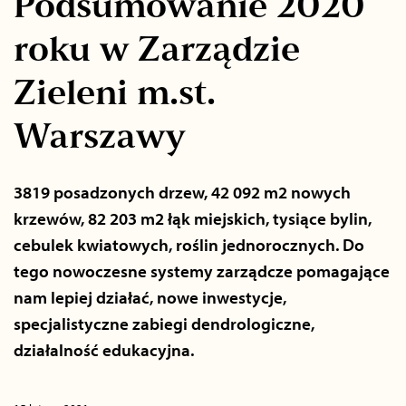
Podsumowanie 2020
roku w Zarządzie
Zieleni m.st.
Warszawy
3819 posadzonych drzew, 42 092 m2 nowych
krzewów, 82 203 m2 łąk miejskich, tysiące bylin,
cebulek kwiatowych, roślin jednorocznych. Do
tego nowoczesne systemy zarządcze pomagające
nam lepiej działać, nowe inwestycje,
specjalistyczne zabiegi dendrologiczne,
działalność edukacyjna.