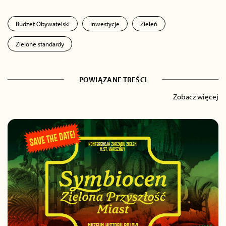
Budżet Obywatelski
Inwestycje
Zieleń
Zielone standardy
POWIĄZANE TREŚCI
Zobacz więcej