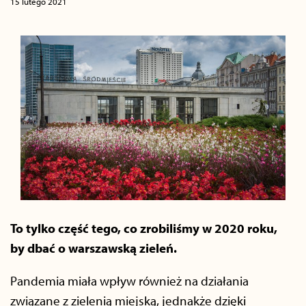
15 lutego 2021
To tylko część tego, co zrobiliśmy w 2020 roku,
by dbać o warszawską zieleń.
Pandemia miała wpływ również na działania
związane z zielenią miejską, jednakże dzięki