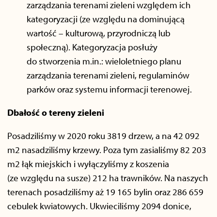
zarządzania terenami zieleni względem ich
kategoryzacji (ze względu na dominującą
wartość – kulturową, przyrodniczą lub
społeczną). Kategoryzacja posłuży
do stworzenia m.in.: wieloletniego planu
zarządzania terenami zieleni, regulaminów
parków oraz systemu informacji terenowej.
Dbałość o tereny zieleni
Posadziliśmy w 2020 roku 3819 drzew, a na 42 092
m2 nasadziliśmy krzewy. Poza tym zasialiśmy 82 203
m2 łąk miejskich i wyłączyliśmy z koszenia
(ze względu na susze) 212 ha trawników. Na naszych
terenach posadziliśmy aż 19 165 bylin oraz 286 659
cebulek kwiatowych. Ukwieciliśmy 2094 donice,