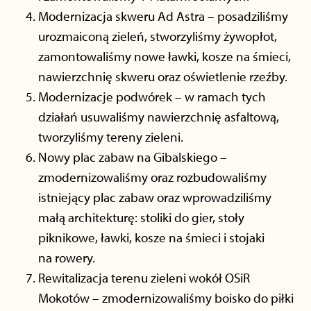
Modernizacja skweru Ad Astra – posadziliśmy
urozmaiconą zieleń, stworzyliśmy żywopłot,
zamontowaliśmy nowe ławki, kosze na śmieci,
nawierzchnię skweru oraz oświetlenie rzeźby.
Modernizacje podwórek – w ramach tych
działań usuwaliśmy nawierzchnię asfaltową,
tworzyliśmy tereny zieleni.
Nowy plac zabaw na Gibalskiego –
zmodernizowaliśmy oraz rozbudowaliśmy
istniejący plac zabaw oraz wprowadziliśmy
małą architekturę: stoliki do gier, stoły
piknikowe, ławki, kosze na śmieci i stojaki
na rowery.
Rewitalizacja terenu zieleni wokół OSiR
Mokotów – zmodernizowaliśmy boisko do piłki