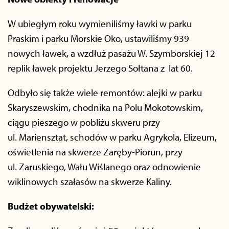
W ubiegłym roku wymieniliśmy ławki w parku
Praskim i parku Morskie Oko, ustawiliśmy 939
nowych ławek, a wzdłuż pasażu W. Szymborskiej 12
replik ławek projektu Jerzego Sołtana z lat 60.
Odbyło się także wiele remontów: alejki w parku
Skaryszewskim, chodnika na Polu Mokotowskim,
ciągu pieszego w pobliżu skweru przy
ul. Mariensztat, schodów w parku Agrykola, Elizeum,
oświetlenia na skwerze Zaręby-Piorun, przy
ul. Zaruskiego, Wału Wiślanego oraz odnowienie
wiklinowych szałasów na skwerze Kaliny.
Budżet obywatelski: