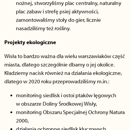
nożnej, stworzyliśmy plac centralny, naturalny
plac zabaw i strefę psiej aktywności,
zamontowaliśmy stoły do gier, licznie
nasadziliśmy też rośliny.
Projekty ekologiczne
Wisła to bardzo ważna dla wielu warszawiaków część
miasta, dlatego szczególnie dbamy o jej okolice.
Kładziemy nacisk również na działania ekologiczne,
dlatego w 2020 roku przeprowadziliśmy m.in.:
monitoring siedlisk i ostoi ptaków lęgowych
w obszarze Doliny Środkowej Wisły,
monitoring Obszaru Specjalnej Ochrony Natura
2000,
działania ochronne siedlisk kluczowych