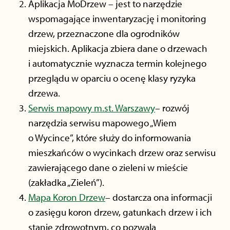
Aplikacja MoDrzew – jest to narzędzie
wspomagające inwentaryzację i monitoring
drzew, przeznaczone dla ogrodników
miejskich. Aplikacja zbiera dane o drzewach
i automatycznie wyznacza termin kolejnego
przeglądu w oparciu o ocenę klasy ryzyka
drzewa.
Serwis mapowy m.st. Warszawy
– rozwój
narzędzia serwisu mapowego „Wiem
o Wycince”, które służy do informowania
mieszkańców o wycinkach drzew oraz serwisu
zawierającego dane o zieleni w mieście
(zakładka „Zieleń”).
Mapa Koron Drzew
– dostarcza ona informacji
o zasięgu koron drzew, gatunkach drzew i ich
stanie zdrowotnym, co pozwala