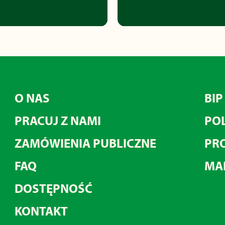
O NAS
BIP
PRACUJ Z NAMI
POL
ZAMÓWIENIA PUBLICZNE
PRO
FAQ
MA
DOSTĘPNOŚĆ
KONTAKT