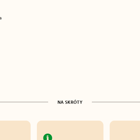
a
NA SKRÓTY