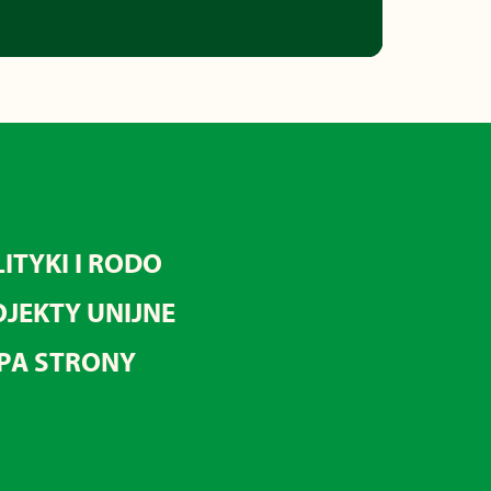
ITYKI I RODO
JEKTY UNIJNE
PA STRONY