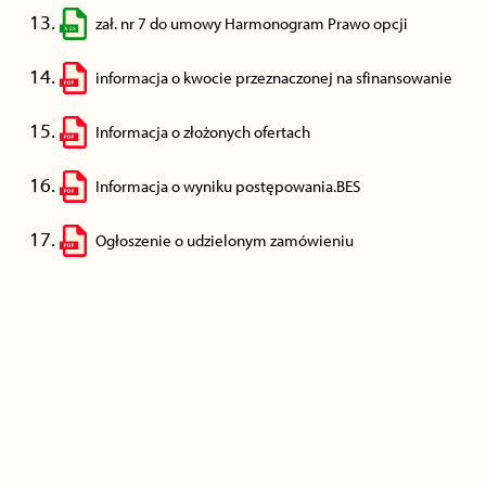
zał. nr 7 do umowy Harmonogram Prawo opcji
informacja o kwocie przeznaczonej na sfinansowanie
Informacja o złożonych ofertach
Informacja o wyniku postępowania.BES
Ogłoszenie o udzielonym zamówieniu