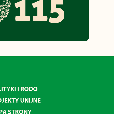
ITYKI I RODO
JEKTY UNIJNE
PA STRONY