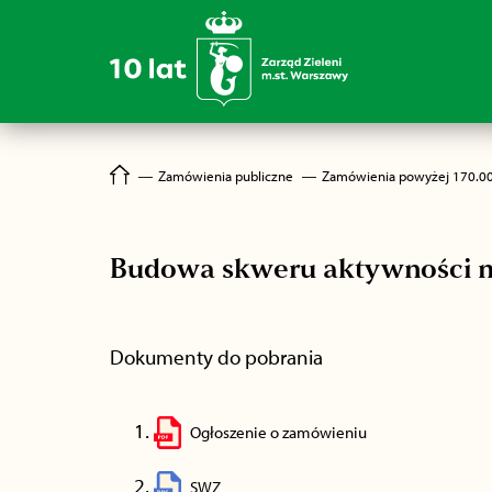
―
Zamówienia publiczne
―
Zamówienia powyżej 170.0
Budowa skweru aktywności mi
Dokumenty do pobrania
Ogłoszenie o zamówieniu
SWZ