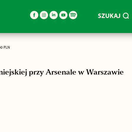
SZUKAJ
00 PLN
ejskiej przy Arsenale w Warszawie