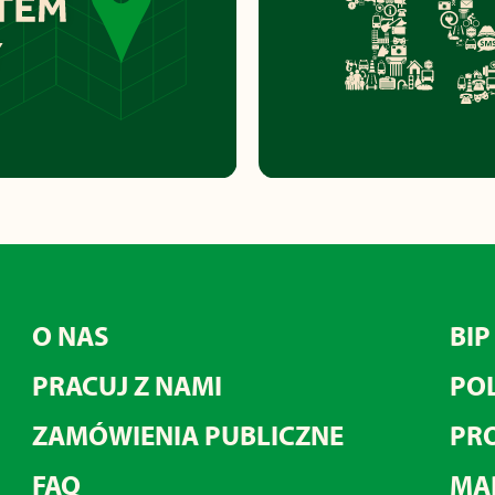
O NAS
BIP
PRACUJ Z NAMI
POL
ZAMÓWIENIA PUBLICZNE
PRO
FAQ
MA