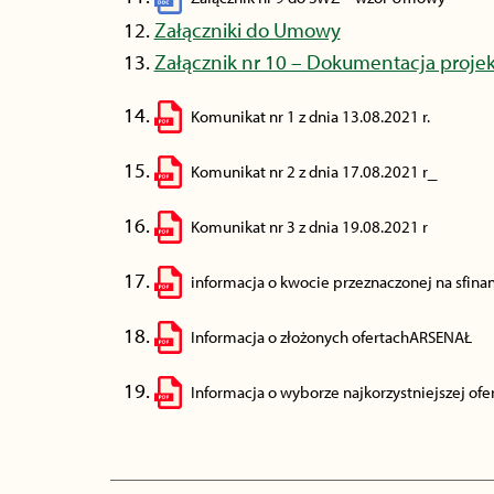
Załączniki do Umowy
Załącznik nr 10 – Dokumentacja proje
Komunikat nr 1 z dnia 13.08.2021 r.
Komunikat nr 2 z dnia 17.08.2021 r_
Komunikat nr 3 z dnia 19.08.2021 r
informacja o kwocie przeznaczonej na sfin
Informacja o złożonych ofertachARSENAŁ
Informacja o wyborze najkorzystniejszej ofe