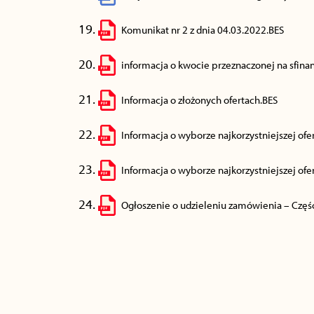
Komunikat nr 2 z dnia 04.03.2022.BES
informacja o kwocie przeznaczonej na sfina
Informacja o złożonych ofertach.BES
Informacja o wyborze najkorzystniejszej ofer
Informacja o wyborze najkorzystniejszej ofer
Ogłoszenie o udzieleniu zamówienia – Częś