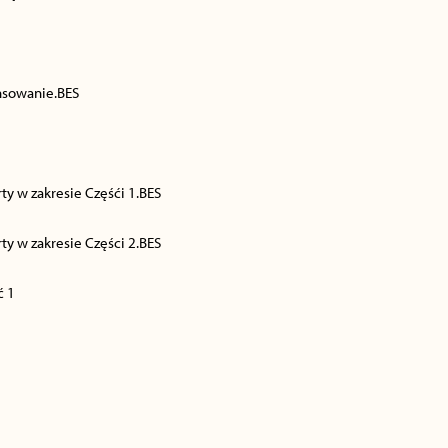
nsowanie.BES
ty w zakresie Częśći 1.BES
ty w zakresie Części 2.BES
ć 1