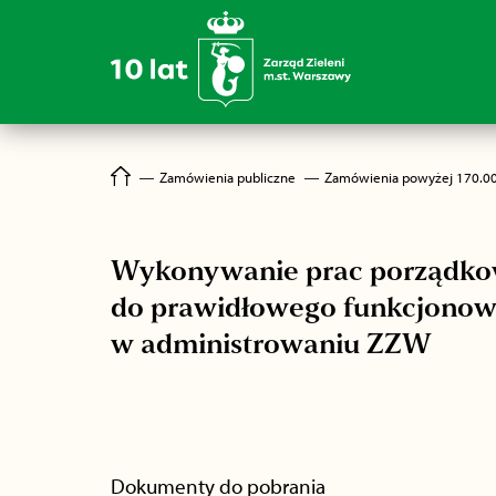
―
Zamówienia publiczne
―
Zamówienia powyżej 170.0
Wykonywanie prac porządkow
do prawidłowego funkcjonowan
w administrowaniu ZZW
Dokumenty do pobrania