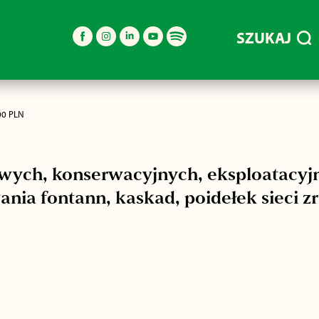
SZUKAJ
00 PLN
ych, konserwacyjnych, eksploatacyj
ia fontann, kaskad, poidełek sieci z