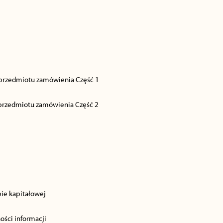
 przedmiotu zamówienia Część 1
 przedmiotu zamówienia Część 2
pie kapitałowej
ości informacji