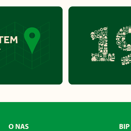
O NAS
BIP