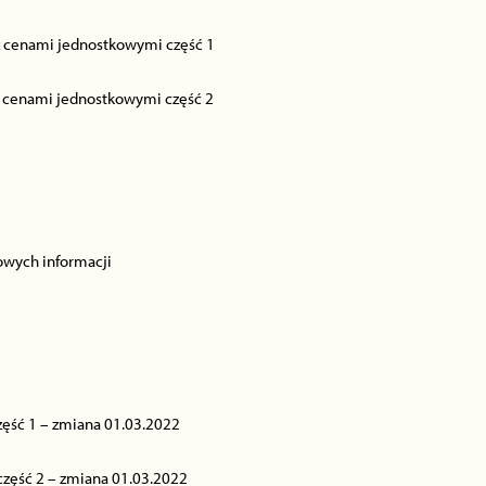
 z cenami jednostkowymi część 1
z cenami jednostkowymi część 2
owych informacji
zęść 1 – zmiana 01.03.2022
część 2 – zmiana 01.03.2022