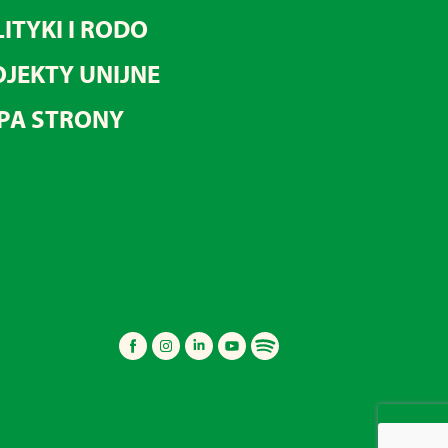
ITYKI I RODO
JEKTY UNIJNE
PA STRONY