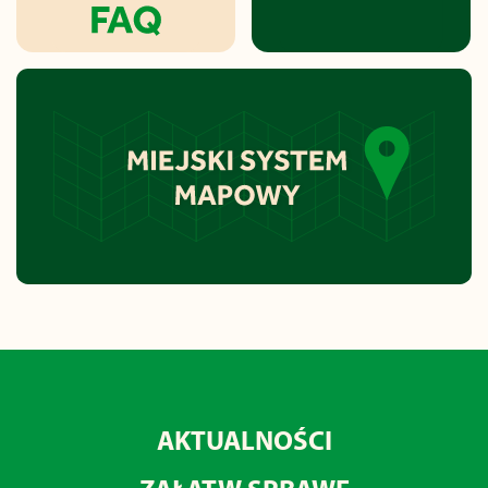
AKTUALNOŚCI