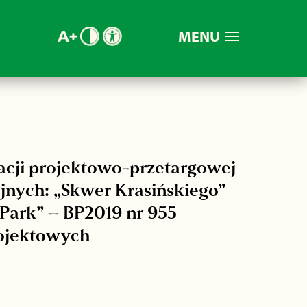
MENU
acji projektowo-przetargowej
jnych: „Skwer Krasińskiego”
 Park” – BP2019 nr 955
rojektowych