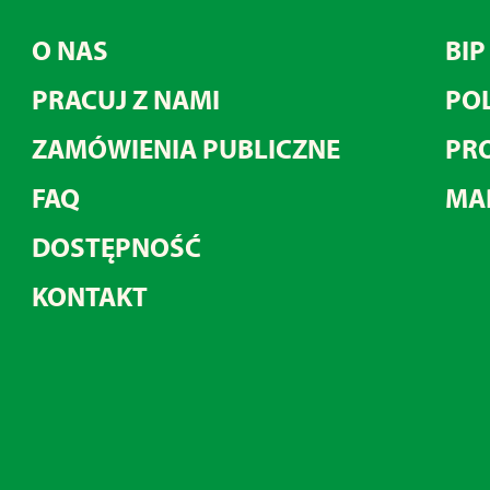
O NAS
BIP
PRACUJ Z NAMI
POL
ZAMÓWIENIA PUBLICZNE
PRO
FAQ
MA
DOSTĘPNOŚĆ
KONTAKT