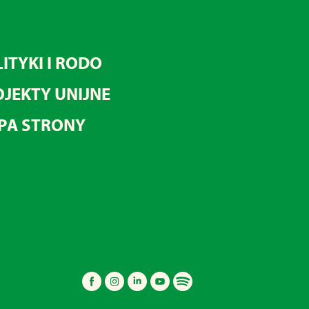
ITYKI I RODO
JEKTY UNIJNE
PA STRONY