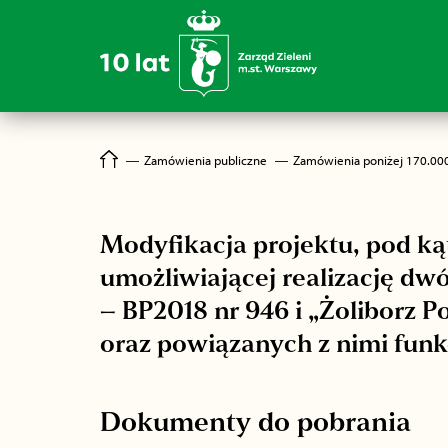
―
Zamówienia publiczne
―
Zamówienia poniżej 170.00
Modyfikacja projektu, pod k
umożliwiającej realizację dw
– BP2018 nr 946 i „Żoliborz P
oraz powiązanych z nimi funk
Dokumenty do pobrania