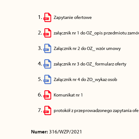
Zapytanie ofertowe
załącznik nr 1 do OZ_opis przedmiotu zamó
Załącznik nr 2 do OZ_ wzór umowy
załącznik nr 3 do OZ_ formularz oferty
Załącznik nr 4 do ZO_wykaz osob
Komunikat nr 1
protokół z przeprowadzonego zapytania o
Numer:
316/WZP/2021