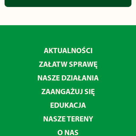
AKTUALNOŚCI
ZAŁATW SPRAWĘ
NASZE DZIAŁANIA
ZAANGAŻUJ SIĘ
EDUKACJA
NASZE TERENY
O NAS