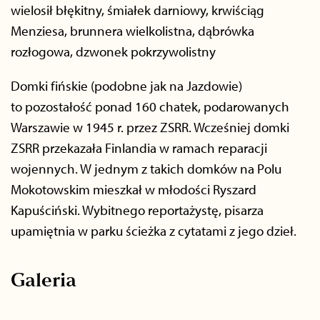
wielosił błękitny, śmiałek darniowy, krwiściąg
Menziesa, brunnera wielkolistna, dąbrówka
rozłogowa, dzwonek pokrzywolistny
Domki fińskie (podobne jak na Jazdowie)
to pozostałość ponad 160 chatek, podarowanych
Warszawie w 1945 r. przez ZSRR. Wcześniej domki
ZSRR przekazała Finlandia w ramach reparacji
wojennych. W jednym z takich domków na Polu
Mokotowskim mieszkał w młodości Ryszard
Kapuściński. Wybitnego reportażystę, pisarza
upamiętnia w parku ścieżka z cytatami z jego dzieł.
Galeria