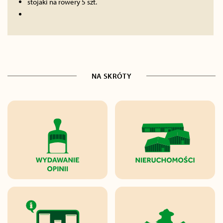
stojaki na rowery 5 szt.
NA SKRÓTY