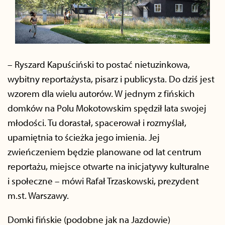
– Ryszard Kapuściński to postać nietuzinkowa,
wybitny reportażysta, pisarz i publicysta. Do dziś jest
wzorem dla wielu autorów. W jednym z fińskich
domków na Polu Mokotowskim spędził lata swojej
młodości. Tu dorastał, spacerował i rozmyślał,
upamiętnia to ścieżka jego imienia. Jej
zwieńczeniem będzie planowane od lat centrum
reportażu, miejsce otwarte na inicjatywy kulturalne
i społeczne – mówi Rafał Trzaskowski, prezydent
m.st. Warszawy.
Domki fińskie (podobne jak na Jazdowie)