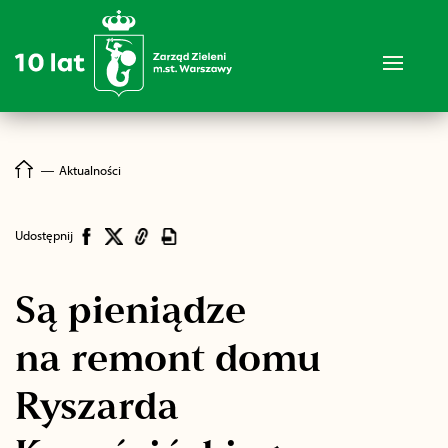
―
Aktualności
Udostępnij
Są pieniądze
na remont domu
Ryszarda