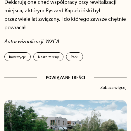
Deklarują one chęć współpracy przy rewitalizacji
miejsca, z którym Ryszard Kapuściński był
przez wiele lat związany, i do którego zawsze chętnie
powracał.
Autor wizualizacji: WXCA
Inwestycje
Nasze tereny
Parki
POWIĄZANE TREŚCI
Zobacz więcej