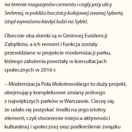
na terenie magazynów cementu i cegły przy ulicy
Srebrnej, w pobliżu bocznicy kolejowej zwanej Syberią
(stąd wywożono kiedyś ludzi na Sybir).
Obecnie oba domki są w Gminnej Ewidencji
Zabytków, a ich remont i funkcja zostały
przewidziane w projekcie modernizacji parku,
którego założenia powstały w konsultacjach
społecznych w 2016 r.
– Modernizacja Pola Mokotowskiego to duży projekt,
obejmujący kompleksowe zmiany jednego
z największych parków w Warszawie. Cieszę się,
że udało się pozyskać środki na jego istotny
element, czyli stworzenie miejsca aktywności
kulturalnej i społecznej oraz podkreślenie związku