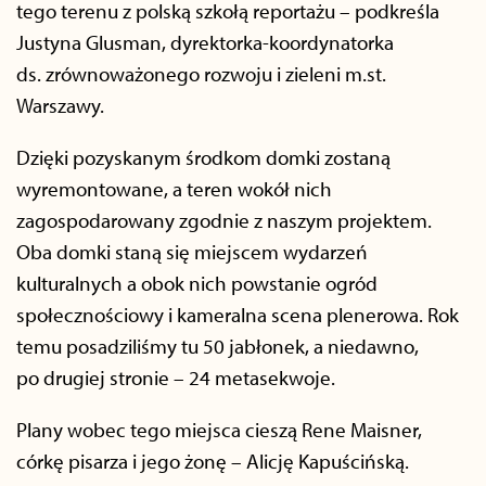
tego terenu z polską szkołą reportażu – podkreśla
Justyna Glusman, dyrektorka-koordynatorka
ds. zrównoważonego rozwoju i zieleni m.st.
Warszawy.
Dzięki pozyskanym środkom domki zostaną
wyremontowane, a teren wokół nich
zagospodarowany zgodnie z naszym projektem.
Oba domki staną się miejscem wydarzeń
kulturalnych a obok nich powstanie ogród
społecznościowy i kameralna scena plenerowa. Rok
temu posadziliśmy tu 50 jabłonek, a niedawno,
po drugiej stronie – 24 metasekwoje.
Plany wobec tego miejsca cieszą Rene Maisner,
córkę pisarza i jego żonę – Alicję Kapuścińską.