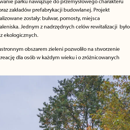
wanie parku nawiązuje do przemysłowego charakteru
raz zakładów prefabrykacji budowlanej. Projekt
alizowane zostały: bulwar, pomosty, miejsca
paleniska. Jednym z nadrzędnych celów rewitalizacji było
z ekologicznych.
stronnym obszarem zieleni pozwoliło na stworzenie
kreację dla osób w każdym wieku i o zróżnicowanych