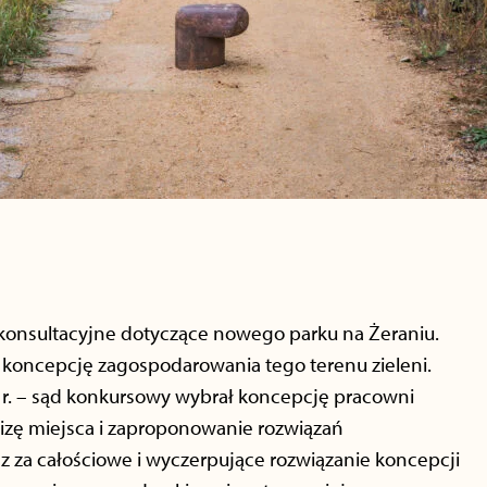
 konsultacyjne dotyczące nowego parku na Żeraniu.
a koncepcję zagospodarowania tego terenu zieleni.
 r. – sąd konkursowy wybrał koncepcję pracowni
lizę miejsca i zaproponowanie rozwiązań
az za całościowe i wyczerpujące rozwiązanie koncepcji