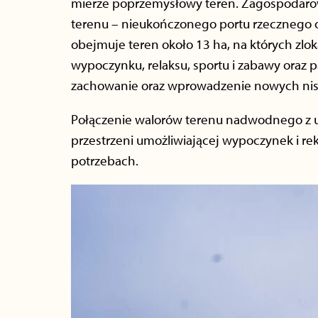
mierze poprzemysłowy teren. Zagospodaro
terenu – nieukończonego portu rzecznego o
obejmuje teren około 13 ha, na których zlok
wypoczynku, relaksu, sportu i zabawy oraz 
zachowanie oraz wprowadzenie nowych nis
Połączenie walorów terenu nadwodnego z u
przestrzeni umożliwiającej wypoczynek i re
potrzebach.