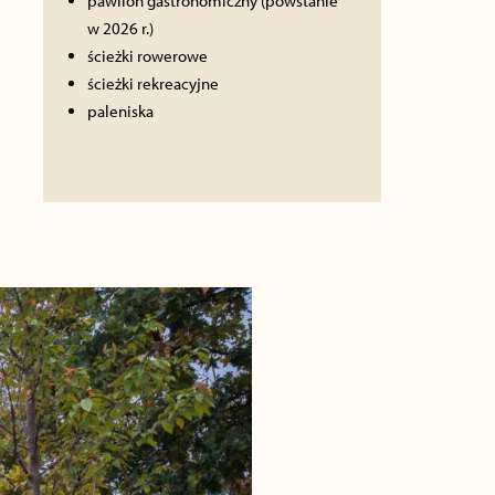
pawilon gastronomiczny (powstanie
w 2026 r.)
ścieżki rowerowe
ścieżki rekreacyjne
paleniska