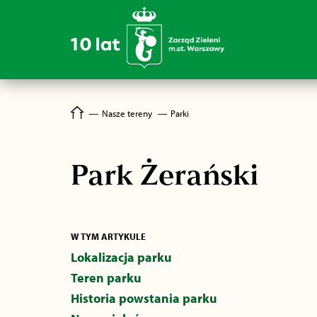
―
Nasze tereny
―
Parki
Park Żerański
W TYM ARTYKULE
Lokalizacja parku
Teren parku
Historia powstania parku