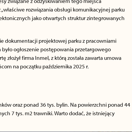
ocesy związane z odzyskiwaniem tego miejsca
 „właściwe rozwiązania obsługi komunikacyjnej parku
ktonicznych jako otwartych struktur zintegrowanych
e dokumentacji projektowej parku z pracowniami
m było ogłoszenie postępowania przetargowego
tę złożył firma Inmel, z którą została zawarta umowa
ńcom na początku października 2025 r.
nków oraz ponad 36 tys. bylin. Na powierzchni ponad 44
jnych 7 tys. m2 trawniki. Warto dodać, że istniejący