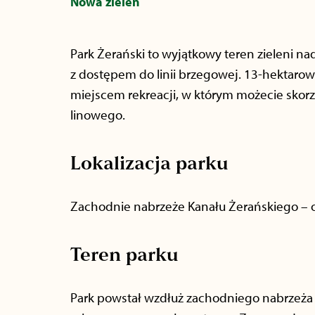
Nowa zieleń
Park Żerański to wyjątkowy teren zieleni na
z dostępem do linii brzegowej. 13-hektarowy
miejscem rekreacji, w którym możecie skor
linowego.
Lokalizacja parku
Zachodnie nabrzeże Kanału Żerańskiego – od 
Teren parku
Park powstał wzdłuż zachodniego nabrzeża 