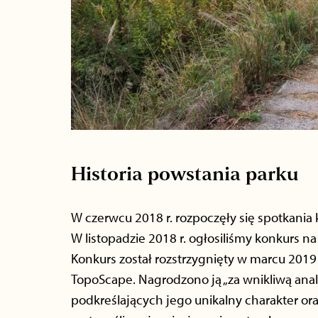
Historia powstania parku
W czerwcu 2018 r. rozpoczęły się spotkania
W listopadzie 2018 r. ogłosiliśmy konkurs n
Konkurs został rozstrzygnięty w marcu 2019
TopoScape. Nagrodzono ją „za wnikliwą ana
podkreślających jego unikalny charakter or