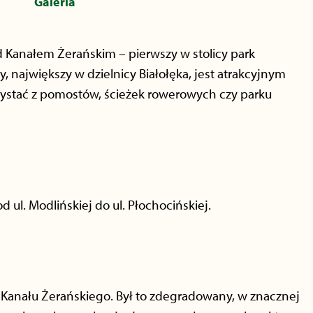
Galeria
d Kanałem Żerańskim – pierwszy w stolicy park
, największy w dzielnicy Białołęka, jest atrakcyjnym
zystać z pomostów, ścieżek rowerowych czy parku
ul. Modlińskiej do ul. Płochocińskiej.
Kanału Żerańskiego. Był to zdegradowany, w znacznej