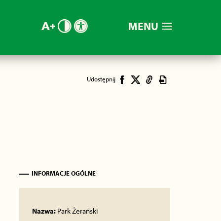
MENU
Udostępnij
INFORMACJE OGÓLNE
Nazwa:
Park Żerański