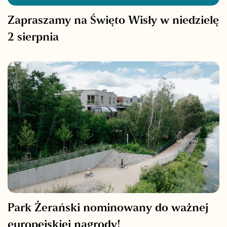
Zapraszamy na Święto Wisły w niedzielę
2 sierpnia
Park Żerański nominowany do ważnej
europejskiej nagrody!