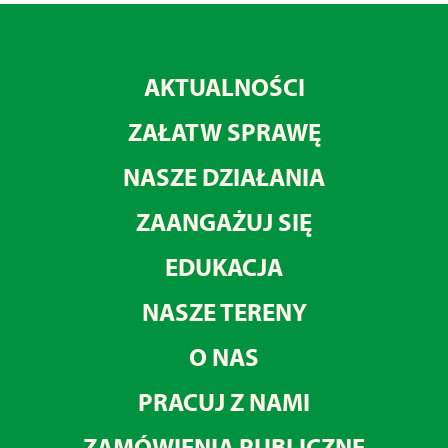
AKTUALNOŚCI
ZAŁATW SPRAWĘ
NASZE DZIAŁANIA
ZAANGAŻUJ SIĘ
EDUKACJA
NASZE TERENY
O NAS
PRACUJ Z NAMI
ZAMÓWIENIA PUBLICZNE