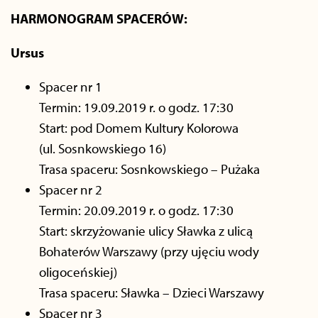
HARMONOGRAM SPACERÓW:
Ursus
Spacer nr 1
Termin: 19.09.2019 r. o godz. 17:30
Start: pod Domem Kultury Kolorowa
(ul. Sosnkowskiego 16)
Trasa spaceru: Sosnkowskiego – Pużaka
Spacer nr 2
Termin: 20.09.2019 r. o godz. 17:30
Start: skrzyżowanie ulicy Sławka z ulicą
Bohaterów Warszawy (przy ujęciu wody
oligoceńskiej)
Trasa spaceru: Sławka – Dzieci Warszawy
Spacer nr 3