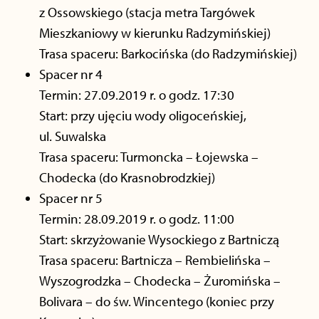
z Ossowskiego (stacja metra Targówek
Mieszkaniowy w kierunku Radzymińskiej)
Trasa spaceru: Barkocińska (do Radzymińskiej)
Spacer nr 4
Termin: 27.09.2019 r. o godz. 17:30
Start: przy ujęciu wody oligoceńskiej,
ul. Suwalska
Trasa spaceru: Turmoncka – Łojewska –
Chodecka (do Krasnobrodzkiej)
Spacer nr 5
Termin: 28.09.2019 r. o godz. 11:00
Start: skrzyżowanie Wysockiego z Bartniczą
Trasa spaceru: Bartnicza – Rembielińska –
Wyszogrodzka – Chodecka – Żuromińska –
Bolivara – do św. Wincentego (koniec przy