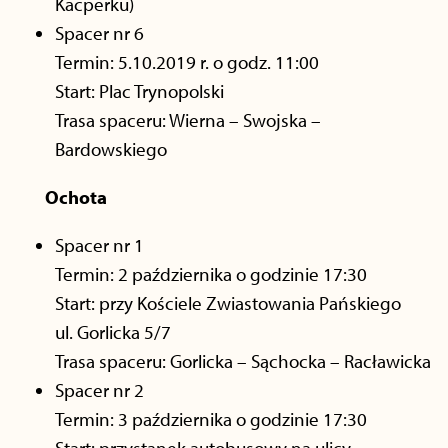
Kacperku)
Spacer nr 6
Termin: 5.10.2019 r. o godz. 11:00
Start: Plac Trynopolski
Trasa spaceru: Wierna – Swojska –
Bardowskiego
Ochota
Spacer nr 1
Termin: 2 października o godzinie 17:30
Start: przy Kościele Zwiastowania Pańskiego
ul. Gorlicka 5/7
Trasa spaceru: Gorlicka – Sąchocka – Racławicka
Spacer nr 2
Termin: 3 października o godzinie 17:30
Start: przystanek autobusowy na ulicy