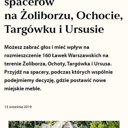
spacerów
na Żoliborzu, Ochocie,
Targówku i Ursusie
Możesz zabrać głos i mieć wpływ na
rozmieszczenie 160 Ławek Warszawskich na
terenie Żoliborza, Ochoty, Targówka i Ursusa.
Przyjdź na spacery, podczas których wspólnie
podejmiemy decyzję, gdzie postawić nowe
miejskie meble.
13 września 2019