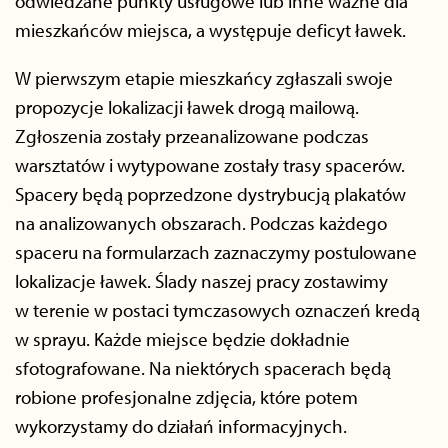
odwiedzane punkty usługowe lub inne ważne dla
mieszkańców miejsca, a występuje deficyt ławek.
W pierwszym etapie mieszkańcy zgłaszali swoje
propozycje lokalizacji ławek drogą mailową.
Zgłoszenia zostały przeanalizowane podczas
warsztatów i wytypowane zostały trasy spacerów.
Spacery będą poprzedzone dystrybucją plakatów
na analizowanych obszarach. Podczas każdego
spaceru na formularzach zaznaczymy postulowane
lokalizacje ławek. Ślady naszej pracy zostawimy
w terenie w postaci tymczasowych oznaczeń kredą
w sprayu. Każde miejsce będzie dokładnie
sfotografowane. Na niektórych spacerach będą
robione profesjonalne zdjęcia, które potem
wykorzystamy do działań informacyjnych.