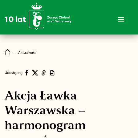
―
Aktualności
Udostępnij
Akcja Ławka
Warszawska –
harmonogram