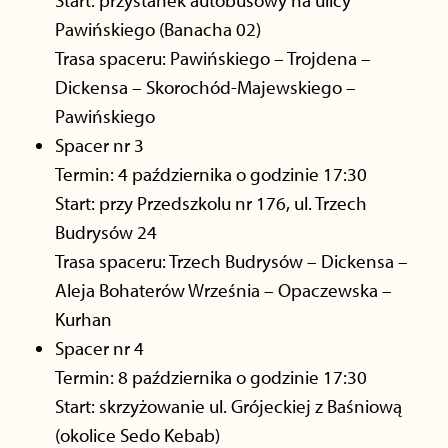
Pawińskiego (Banacha 02)
Trasa spaceru: Pawińskiego – Trojdena –
Dickensa – Skorochód-Majewskiego –
Pawińskiego
Spacer nr 3
Termin: 4 października o godzinie 17:30
Start: przy Przedszkolu nr 176, ul. Trzech
Budrysów 24
Trasa spaceru: Trzech Budrysów – Dickensa –
Aleja Bohaterów Września – Opaczewska –
Kurhan
Spacer nr 4
Termin: 8 października o godzinie 17:30
Start: skrzyżowanie ul. Grójeckiej z Baśniową
(okolice Sedo Kebab)