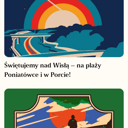
Świętujemy nad Wisłą – na plaży
Poniatówce i w Porcie!