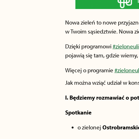
Nowa zieleń to nowe przyjazn
w Twoim sąsiedztwie. Nowa zi
Dzięki programowi
#zieloneul
pojawią się tam, gdzie wiemy,
Więcej o programie
#zieloneu
Jak można wziąć udział w kons
I. Będziemy rozmawiać o pot
Spotkanie
o zielonej
Ostrobramski