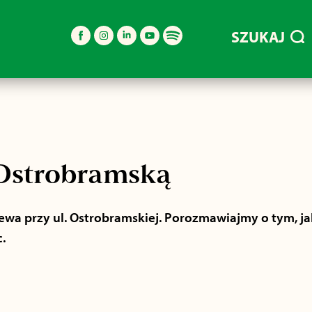
SZUKAJ
Ostrobramską
wa przy ul. Ostrobramskiej. Porozmawiajmy o tym, ja
.