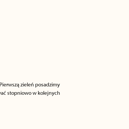
 Pierwszą zieleń posadzimy
wać stopniowo w kolejnych