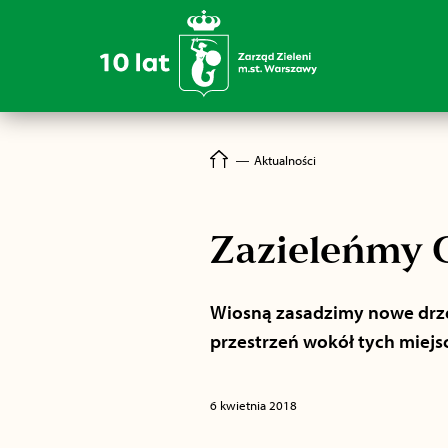
―
Aktualności
Zazieleńmy 
Wiosną zasadzimy nowe drze
przestrzeń wokół tych miejsc
6 kwietnia 2018