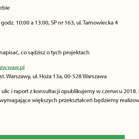
ebie
godz. 10:00 a 13:00, SP nr 163, ul. Tarnowiecka 4
apisać, co sądzisz o tych projektach
zw.waw.pl
.st. Warszawy, ul. Hoża 13a, 00-528 Warszawa
ic i raport z konsultacji opublikujemy w czerwcu 2018.
y wymagające większych przekształceń będziemy realizo