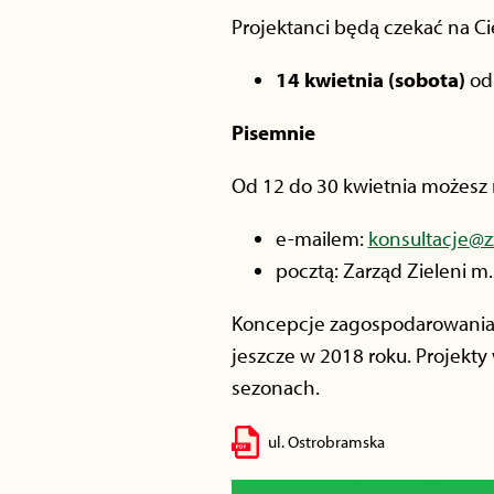
Projektanci będą czekać na Ci
14 kwietnia (sobota)
od 
Pisemnie
Od 12 do 30 kwietnia możesz n
e-mailem:
konsultacje@z
pocztą: Zarząd Zieleni m
Koncepcje zagospodarowania ul
jeszcze w 2018 roku. Projekt
sezonach.
ul. Ostrobramska