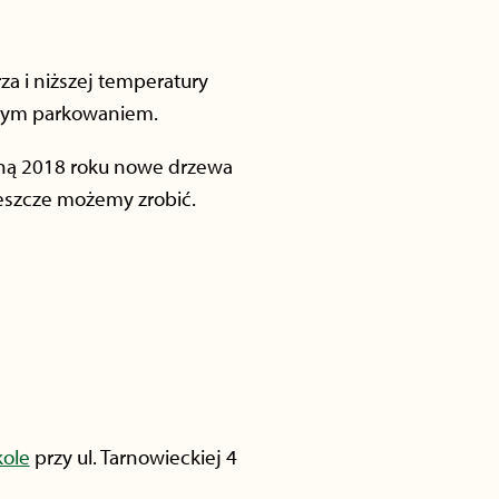
a i niższej temperatury
lnym parkowaniem.
osną 2018 roku nowe drzewa
jeszcze możemy zrobić.
kole
przy ul. Tarnowieckiej 4