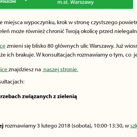
e miejsca wypoczynku, krok w stronę czystszego powietrz
eleń może również chronić Twoją okolicę przed nielega
ice
zmieni się blisko 80 głównych ulic Warszawy. Już wi
 że ich brakuje. W konsultacjach rozmawiamy o tym, co 
lice
znajdziesz na
naszej stronie.
ultacjach:
rzebach związanych z zielenią
ej
rozmawiamy 3 lutego 2018 (sobota), 10:00-13:30, w
sz