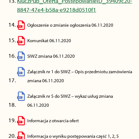
KluczPub_Oferta_PostepowanieID_39409c20-
8847-47e4-b58a-e9218d0510f1
Ogłoszenie o zmianie ogłoszenia 06.11.2020
Komunikat 06.11.2020
SIWZ zmiana 06.11.2020
Załącznik nr 1 do SIWZ – Opis przedmiotu zamówienia
zmiana 06.11.2020
Załącznik nr 5 do SIWZ – wykaz usług zmiana
06.11.2020
Informacja z otwarcia ofert
Informacja o wyniku postępowania część 1, 2, 5