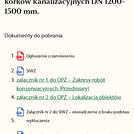
korków kanalizacyjnych DN 1200-
1500 mm.
Dokumenty do pobrania
Ogłoszenie o zamówieniu
SIWZ
załącznik nr 1 do OPZ – Zakresy robót
konserwacyjnych (Przedmiary)
załącznik nr 2 do OPZ – Lokalizacja obiektów
Załącznik nr 2 do SIWZ – oświadczenie o braku podstaw
wykluczenia