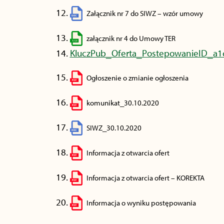
Załącznik nr 7 do SIWZ – wzór umowy
załącznik nr 4 do Umowy TER
KluczPub_Oferta_PostepowanieID_a1
Ogłoszenie o zmianie ogłoszenia
komunikat_30.10.2020
SIWZ_30.10.2020
Informacja z otwarcia ofert
Informacja z otwarcia ofert – KOREKTA
Informacja o wyniku postępowania