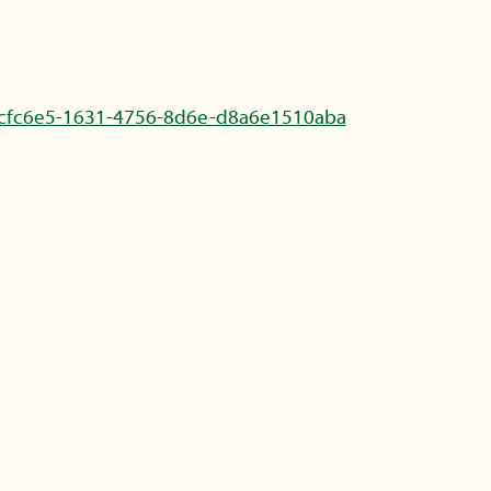
cfc6e5-1631-4756-8d6e-d8a6e1510aba