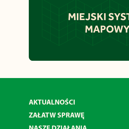
AKTUALNOŚCI
ZAŁATW SPRAWĘ
NASZE DZIAŁANIA