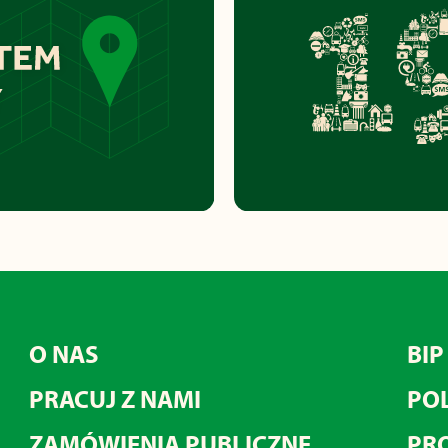
O NAS
BIP
PRACUJ Z NAMI
POL
ZAMÓWIENIA PUBLICZNE
PRO