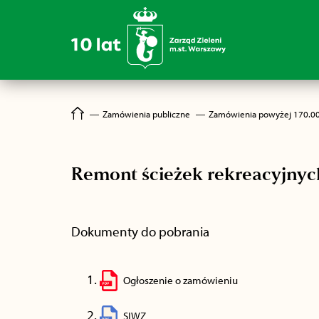
―
Zamówienia publiczne
―
Zamówienia powyżej 170.0
Remont ścieżek rekreacyjnyc
Dokumenty do pobrania
Ogłoszenie o zamówieniu
SIWZ