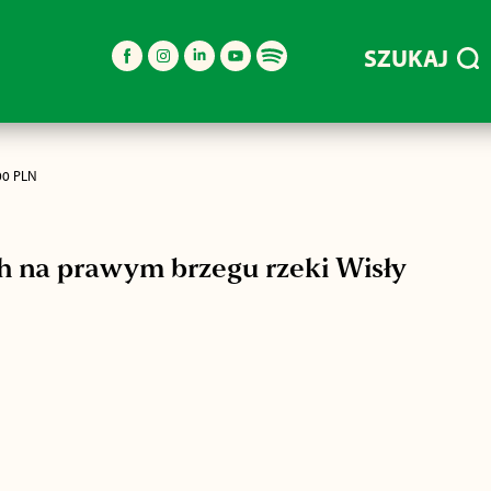
SZUKAJ
00 PLN
h na prawym brzegu rzeki Wisły