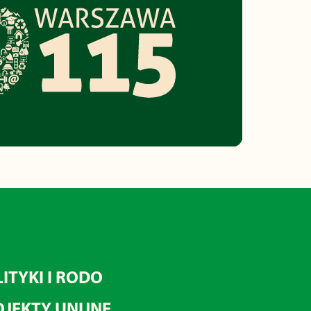
ITYKI I RODO
JEKTY UNIJNE