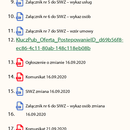
Załącznik nr 5 do SIWZ – wykaz usług
Załącznik nr 6 do SIWZ – wykaz osób
Załącznik nr 7 do SIWZ – wzór umowy
KluczPub_Oferta_PostepowanieID_d69b56f8-
ec86-4c11-80ab-148c118eb08b
Ogłoszenie o zmianie 16.09.2020
Komunikat 16.09.2020
SIWZ zmiana 16.09.2020
Załącznik nr 6 do SIWZ – wykaz osób zmiana
16.09.2020
Komunikat 21.09.2020