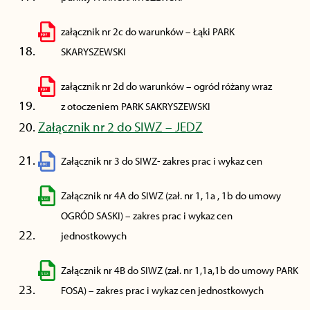
załącznik nr 2c do warunków – Łąki PARK
SKARYSZEWSKI
załącznik nr 2d do warunków – ogród różany wraz
z otoczeniem PARK SAKRYSZEWSKI
Załącznik nr 2 do SIWZ – JEDZ
Załącznik nr 3 do SIWZ- zakres prac i wykaz cen
Załącznik nr 4A do SIWZ (zał. nr 1, 1a , 1b do umowy
OGRÓD SASKI) – zakres prac i wykaz cen
jednostkowych
Załącznik nr 4B do SIWZ (zał. nr 1,1a,1b do umowy PARK
FOSA) – zakres prac i wykaz cen jednostkowych