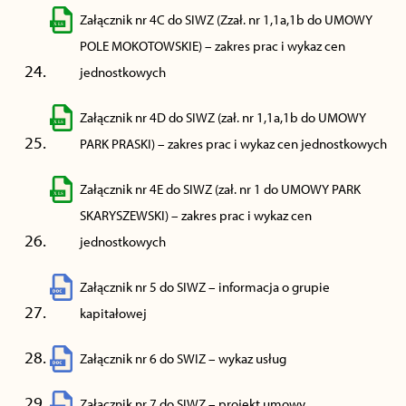
Załącznik nr 4C do SIWZ (Zzał. nr 1,1a,1b do UMOWY
POLE MOKOTOWSKIE) – zakres prac i wykaz cen
jednostkowych
Załącznik nr 4D do SIWZ (zał. nr 1,1a,1b do UMOWY
PARK PRASKI) – zakres prac i wykaz cen jednostkowych
Załącznik nr 4E do SIWZ (zał. nr 1 do UMOWY PARK
SKARYSZEWSKI) – zakres prac i wykaz cen
jednostkowych
Załącznik nr 5 do SIWZ – informacja o grupie
kapitałowej
Załącznik nr 6 do SWIZ – wykaz usług
Załącznik nr 7 do SIWZ – projekt umowy