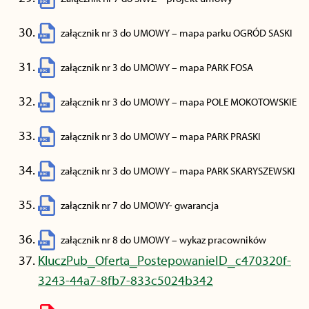
załącznik nr 3 do UMOWY – mapa parku OGRÓD SASKI
załącznik nr 3 do UMOWY – mapa PARK FOSA
załącznik nr 3 do UMOWY – mapa POLE MOKOTOWSKIE
załącznik nr 3 do UMOWY – mapa PARK PRASKI
załącznik nr 3 do UMOWY – mapa PARK SKARYSZEWSKI
załącznik nr 7 do UMOWY- gwarancja
załącznik nr 8 do UMOWY – wykaz pracowników
KluczPub_Oferta_PostepowanieID_c470320f-
3243-44a7-8fb7-833c5024b342