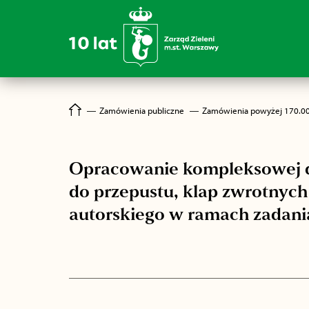
―
Zamówienia publiczne
―
Zamówienia powyżej 170.0
Opracowanie kompleksowej d
do przepustu, klap zwrotnych
autorskiego w ramach zadani