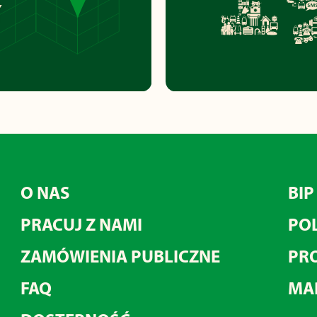
O NAS
BIP
PRACUJ Z NAMI
POL
ZAMÓWIENIA PUBLICZNE
PRO
FAQ
MA