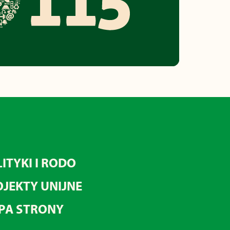
ITYKI I RODO
JEKTY UNIJNE
PA STRONY