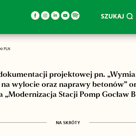
SZUKAJ
00 PLN
okumentacji projektowej pn. „Wymia
 na wylocie oraz naprawy betonów” or
a „Modernizacja Stacji Pomp Gocław 
NA SKRÓTY