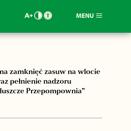
MENU
na zamknięć zasuw na wlocie
az pełnienie nadzoru
Bluszcze Przepompownia”