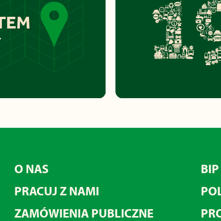
O NAS
BIP
PRACUJ Z NAMI
POL
ZAMÓWIENIA PUBLICZNE
PRO