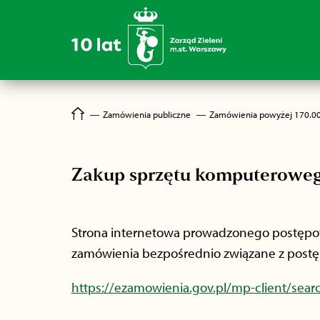
―
Zamówienia publiczne
―
Zamówienia powyżej 170.0
Zakup sprzętu komputerowe
Strona internetowa prowadzonego postępowa
zamówienia bezpośrednio związane z postę
https://ezamowienia.gov.pl/mp-client/se