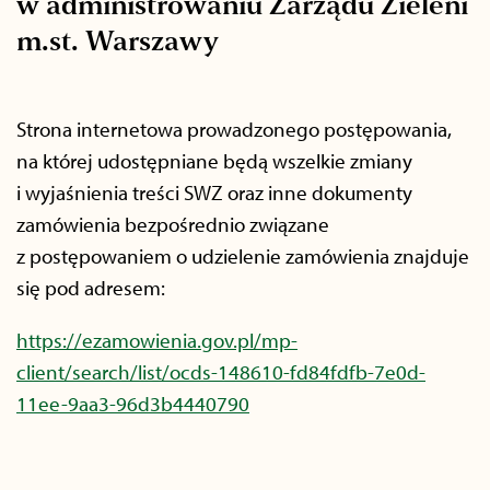
w administrowaniu Zarządu Zieleni
m.st. Warszawy
Strona internetowa prowadzonego postępowania,
na której udostępniane będą wszelkie zmiany
i wyjaśnienia treści SWZ oraz inne dokumenty
zamówienia bezpośrednio związane
z postępowaniem o udzielenie zamówienia znajduje
się pod adresem:
https://ezamowienia.gov.pl/mp-
client/search/list/ocds-148610-fd84fdfb-7e0d-
11ee-9aa3-96d3b4440790