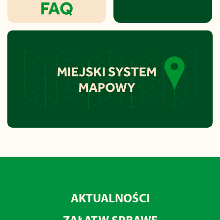
AKTUALNOŚCI
ZAŁATW SPRAWĘ