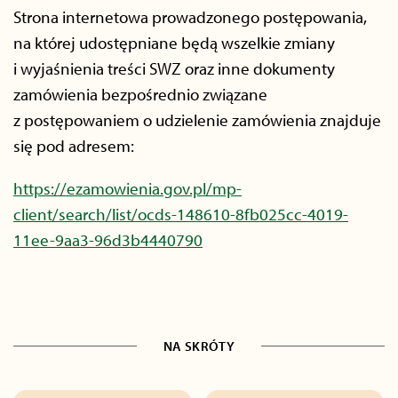
Strona internetowa prowadzonego postępowania,
na której udostępniane będą wszelkie zmiany
i wyjaśnienia treści SWZ oraz inne dokumenty
zamówienia bezpośrednio związane
z postępowaniem o udzielenie zamówienia znajduje
się pod adresem:
https://ezamowienia.gov.pl/mp-
client/search/list/ocds-148610-8fb025cc-4019-
11ee-9aa3-96d3b4440790
NA SKRÓTY