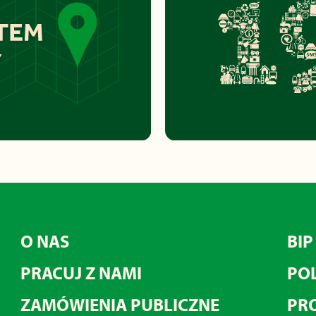
O NAS
BIP
PRACUJ Z NAMI
POL
ZAMÓWIENIA PUBLICZNE
PRO