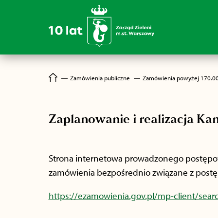
―
Zamówienia publiczne
―
Zamówienia powyżej 170.0
Zaplanowanie i realizacja Ka
Strona internetowa prowadzonego postępowa
zamówienia bezpośrednio związane z postę
https://ezamowienia.gov.pl/mp-client/sea