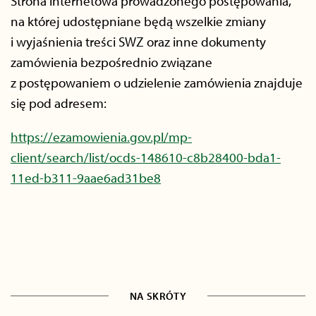
Strona internetowa prowadzonego postępowania,
na której udostępniane będą wszelkie zmiany
i wyjaśnienia treści SWZ oraz inne dokumenty
zamówienia bezpośrednio związane
z postępowaniem o udzielenie zamówienia znajduje
się pod adresem:
https://ezamowienia.gov.pl/mp-
client/search/list/ocds-148610-c8b28400-bda1-
11ed-b311-9aae6ad31be8
NA SKRÓTY