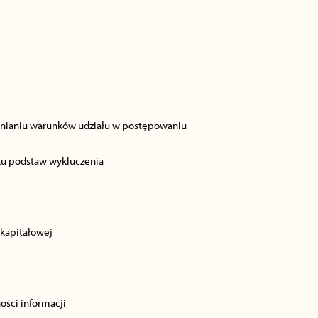
ełnianiu warunków udziału w postępowaniu
aku podstaw wykluczenia
 kapitałowej
ości informacji