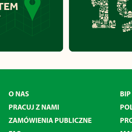
O NAS
BIP
PRACUJ Z NAMI
POL
ZAMÓWIENIA PUBLICZNE
PRO