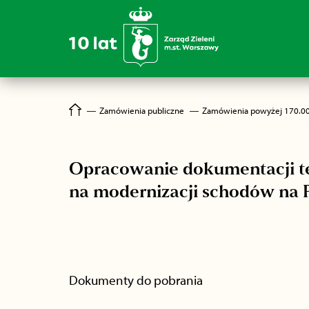
―
Zamówienia publiczne
―
Zamówienia powyżej 170.0
Opracowanie dokumentacji te
na modernizacji schodów na 
Dokumenty do pobrania