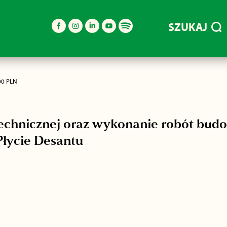
SZUKAJ
00 PLN
chnicznej oraz wykonanie robót bud
Płycie Desantu