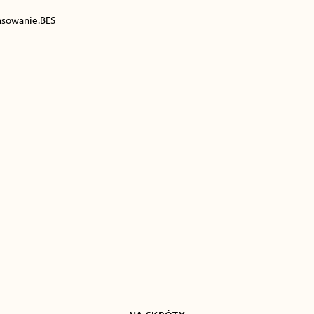
nsowanie.BES