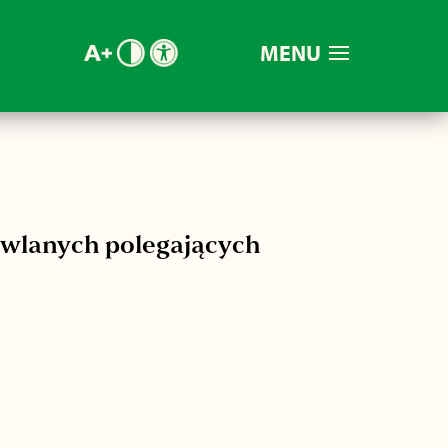
MENU
owlanych polegających