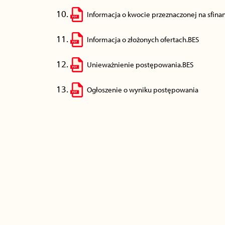
Informacja o kwocie przeznaczonej na sfina
Informacja o złożonych ofertach.BES
Unieważnienie postępowania.BES
Ogłoszenie o wyniku postępowania