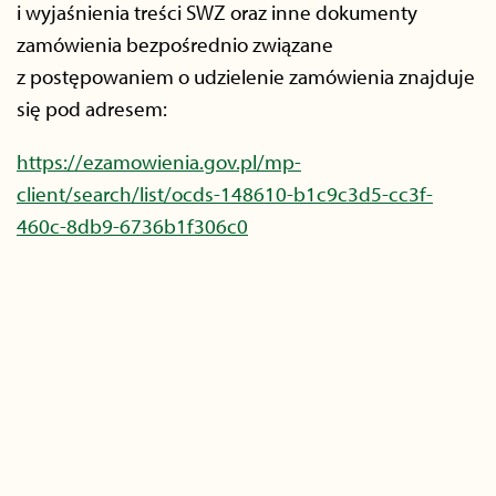
i wyjaśnienia treści SWZ oraz inne dokumenty
zamówienia bezpośrednio związane
z postępowaniem o udzielenie zamówienia znajduje
się pod adresem:
https://ezamowienia.gov.pl/mp-
client/search/list/ocds-148610-b1c9c3d5-cc3f-
460c-8db9-6736b1f306c0