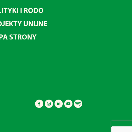
ITYKI I RODO
JEKTY UNIJNE
PA STRONY