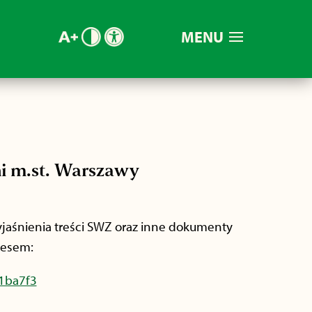
MENU
i m.st. Warszawy
jaśnienia treści SWZ oraz inne dokumenty
resem:
1ba7f3