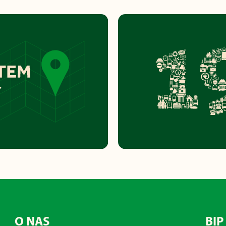
O NAS
BIP