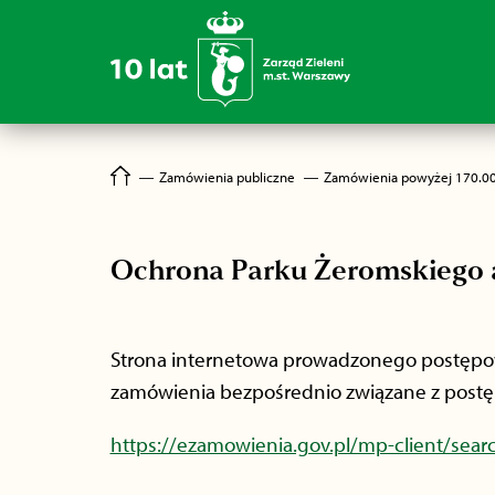
―
Zamówienia publiczne
―
Zamówienia powyżej 170.0
Ochrona Parku Żeromskiego a
Strona internetowa prowadzonego postępowa
zamówienia bezpośrednio związane z postę
https://ezamowienia.gov.pl/mp-client/se