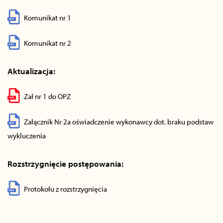
Komunikat nr 1
Komunikat nr 2
Aktualizacja:
Zał nr 1 do OPZ
Załącznik Nr 2a oświadczenie wykonawcy dot. braku podstaw
wykluczenia
Rozstrzygnięcie postępowania:
Protokołu z rozstrzygnięcia