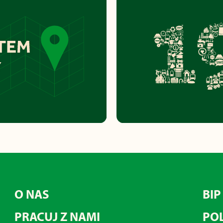
O NAS
BIP
PRACUJ Z NAMI
POL