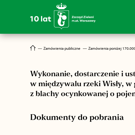
―
Zamówienia publiczne
―
Zamówienia poniżej 170.00
Wykonanie, dostarczenie i u
w międzywalu rzeki Wisły, w
z blachy ocynkowanej o pojem
Dokumenty do pobrania