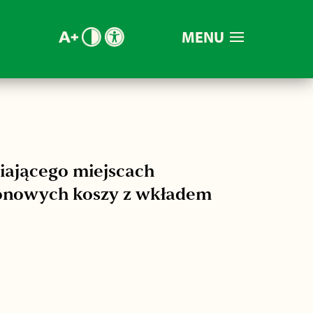
MENU
iającego miejscach
etonowych koszy z wkładem