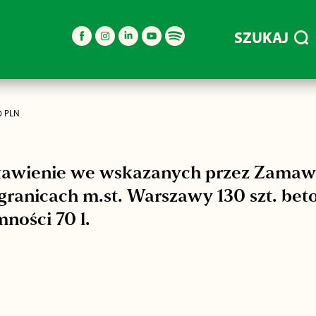
SZUKAJ
0 PLN
stawienie we wskazanych przez Zamaw
 granicach m.st. Warszawy 130 szt. b
ności 70 l.