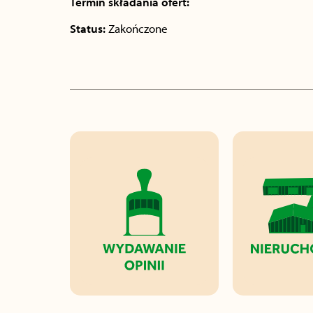
Termin składania ofert:
Status:
Zakończone