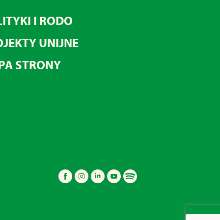
ITYKI I RODO
JEKTY UNIJNE
PA STRONY