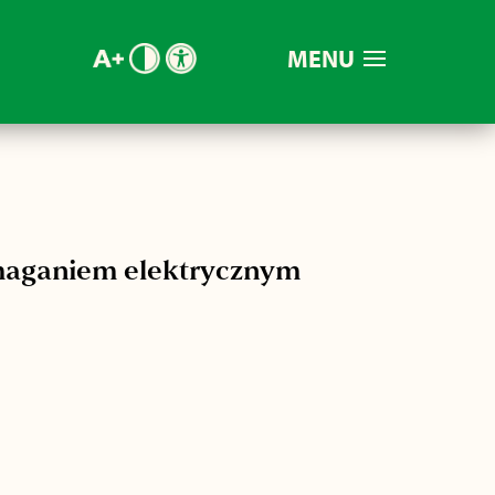
MENU
maganiem elektrycznym