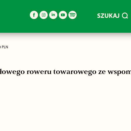
SZUKAJ
0 PLN
ołowego roweru towarowego ze wspo