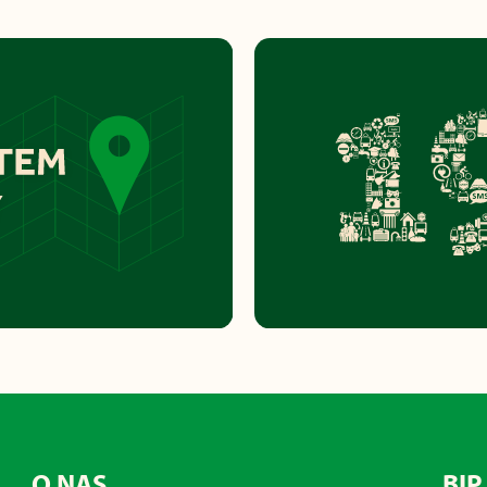
O NAS
BIP