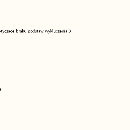
otyczace-braku-podstaw-wykluczenia-3
a