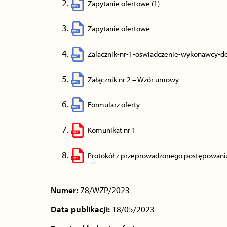
Zapytanie ofertowe (1)
Zapytanie ofertowe
Zalacznik-nr-1-oswiadczenie-wykonawcy-d
Załącznik nr 2 – Wzór umowy
Formularz oferty
Komunikat nr 1
Protokół z przeprowadzonego postępowani
Numer:
78/WZP/2023
Data publikacji:
18/05/2023